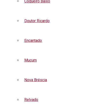
Coqueiro Baixo
Doutor Ricardo
Encantado
Muçum
Nova Bréscia
Relvado