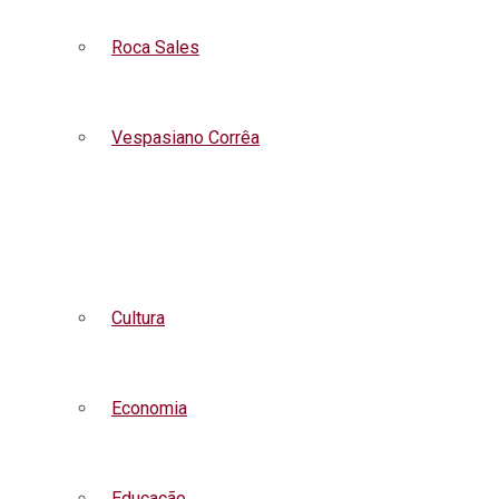
Roca Sales
Vespasiano Corrêa
Listar todas as notícias
Cultura
Economia
Educação