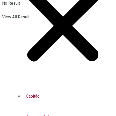
No Result
View All Result
Capitão