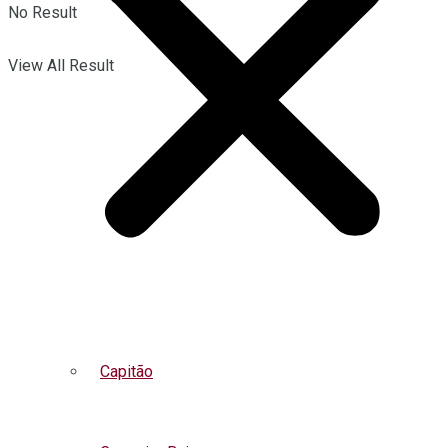
No Result
View All Result
Capitão