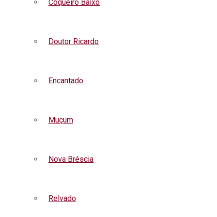
Coqueiro Baixo
Doutor Ricardo
Encantado
Muçum
Nova Bréscia
Relvado