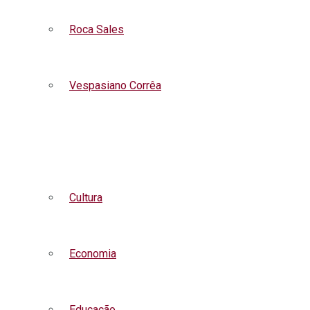
Roca Sales
Vespasiano Corrêa
Listar todas as notícias
Cultura
Economia
Educação