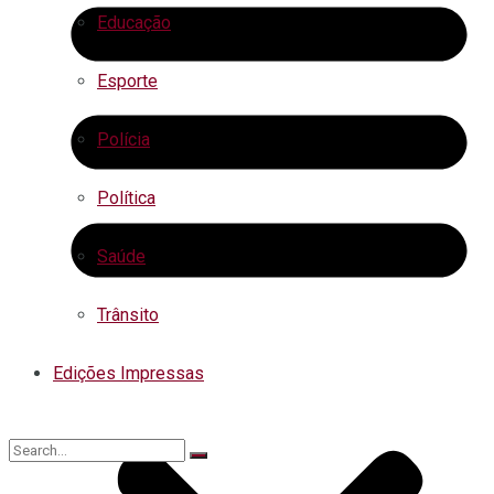
Educação
Esporte
Polícia
Política
Saúde
Trânsito
Edições Impressas