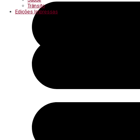
Trânsito
Edições Impressas