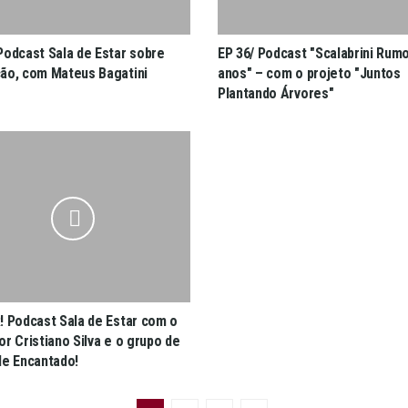
Podcast Sala de Estar sobre
EP 36/ Podcast "Scalabrini Rum
ão, com Mateus Bagatini
anos" – com o projeto "Juntos
Plantando Árvores"
R! Podcast Sala de Estar com o
r Cristiano Silva e o grupo de
de Encantado!