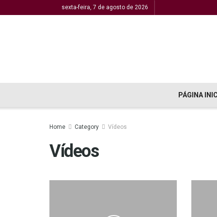
sexta-feira, 7 de agosto de 2026
PÁGINA INI
Home
Category
Vídeos
Vídeos