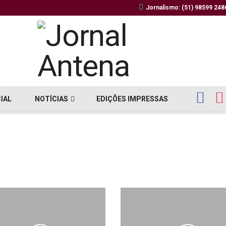
Jornalismo: (51) 98599 248
CIAL
NOTÍCIAS
EDIÇÕES IMPRESSAS