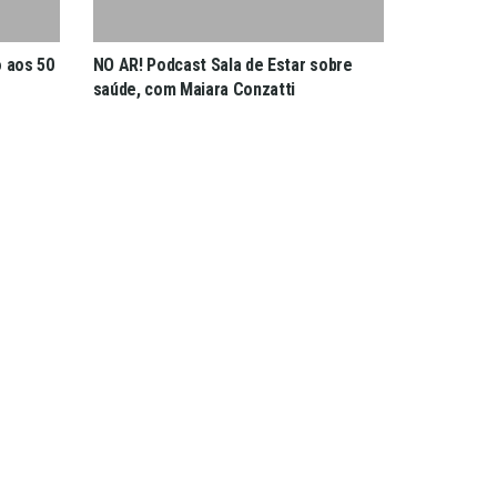
o aos 50
NO AR! Podcast Sala de Estar sobre
saúde, com Maiara Conzatti