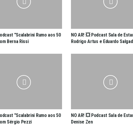
Podcast "Scalabrini Rumo aos 50
NO AR! 💥 Podcast Sala de Esta
com Berna Rissi
Rodrigo Artus e Eduardo Salga
Podcast "Scalabrini Rumo aos 50
NO AR! 💥 Podcast Sala de Esta
com Sérgio Pezzi
Denise Zen