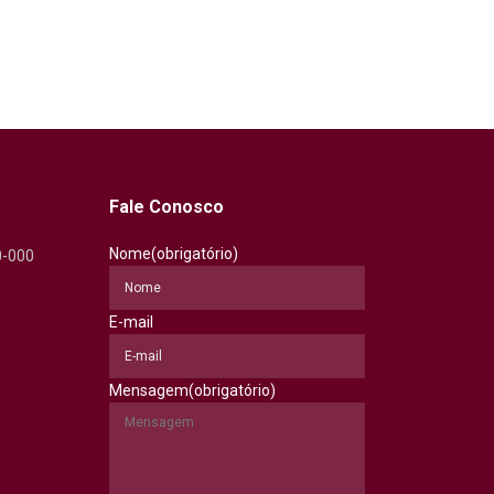
Fale Conosco
Nome
(obrigatório)
0-000
E-mail
Mensagem
(obrigatório)