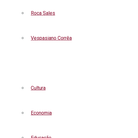
Roca Sales
Vespasiano Corrêa
Listar todas as notícias
Cultura
Economia
Educação