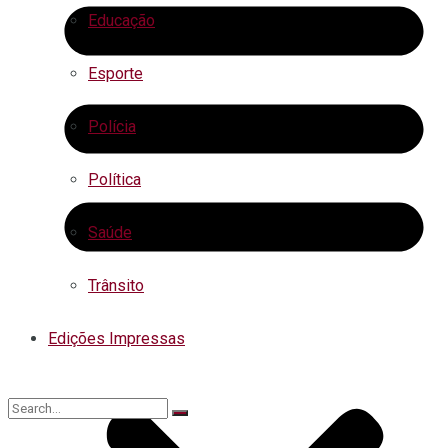
Educação
Esporte
Polícia
Política
Saúde
Trânsito
Edições Impressas