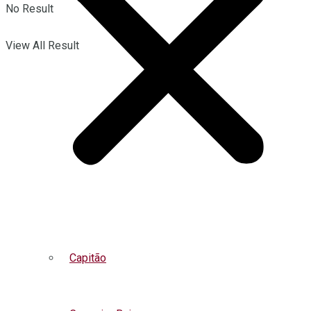
No Result
View All Result
Capitão