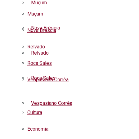
Muçum
Muçum
Nova Bréscia
Nova Bréscia
Relvado
Relvado
Roca Sales
Roca Sales
Vespasiano Corrêa
Listar todas as notícias
Vespasiano Corrêa
Cultura
Economia