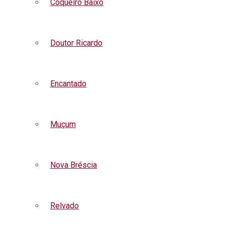
Coqueiro Baixo
Doutor Ricardo
Encantado
Muçum
Nova Bréscia
Relvado