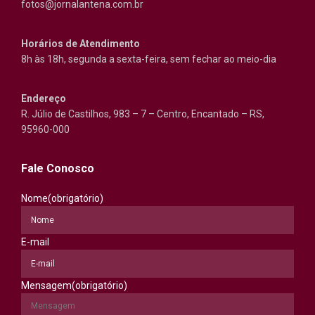
fotos@jornalantena.com.br
Horários de Atendimento
8h às 18h, segunda a sexta-feira, sem fechar ao meio-dia
Endereço
R. Júlio de Castilhos, 983 – 7 – Centro, Encantado – RS,
95960-000
Fale Conosco
Nome
(obrigatório)
E-mail
Mensagem
(obrigatório)