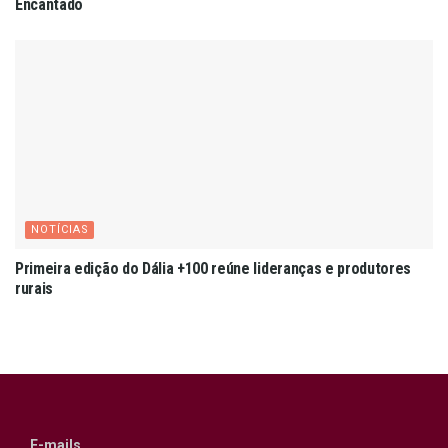
Encantado
NOTÍCIAS
Primeira edição do Dália +100 reúne lideranças e produtores
rurais
E-mails