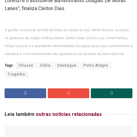
Lorenzi e o assistente administrativo Douglas De Moras
Lanes”, finaliza Cleiton Dias.
O gestor comercial da filial da Dália de Caxias do Sul, Rafael Rocha, recebeu
os gestores da região metropolitana: Cleiton Dias, Dirceu Luz, Cesar Kelme,
Felipe Lorenzi e o assistente administrativo Douglas Lanes que conheceram a
estrutura e o funcionamento das operações na unidade da Serra Gaúcha
Tags:
Chuvas
Dália
Destaque
Porto Alegre
Tragédia
Leia também
outras notícias relacionadas