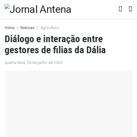
Home
Notícias
Agricultura
Diálogo e interação entre
gestores de filias da Dália
quarta-feira, 26 de junho de 2024