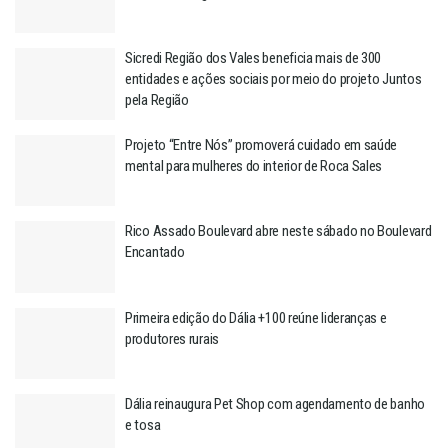
Sicredi Região dos Vales beneficia mais de 300
entidades e ações sociais por meio do projeto Juntos
pela Região
Projeto “Entre Nós” promoverá cuidado em saúde
mental para mulheres do interior de Roca Sales
Rico Assado Boulevard abre neste sábado no Boulevard
Encantado
Primeira edição do Dália +100 reúne lideranças e
produtores rurais
Dália reinaugura Pet Shop com agendamento de banho
e tosa