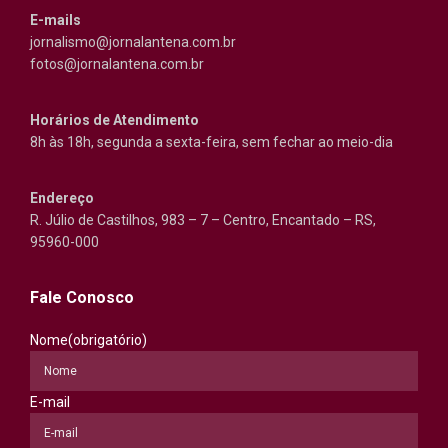
E-mails
jornalismo@jornalantena.com.br
fotos@jornalantena.com.br
Horários de Atendimento
8h às 18h, segunda a sexta-feira, sem fechar ao meio-dia
Endereço
R. Júlio de Castilhos, 983 – 7 – Centro, Encantado – RS,
95960-000
Fale Conosco
Nome
(obrigatório)
E-mail