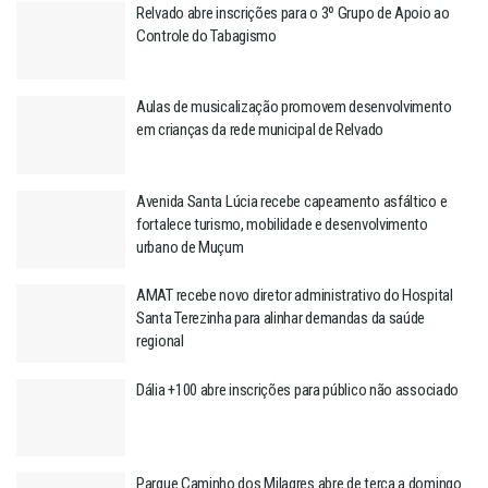
Relvado abre inscrições para o 3º Grupo de Apoio ao
Controle do Tabagismo
Aulas de musicalização promovem desenvolvimento
em crianças da rede municipal de Relvado
Avenida Santa Lúcia recebe capeamento asfáltico e
fortalece turismo, mobilidade e desenvolvimento
urbano de Muçum
AMAT recebe novo diretor administrativo do Hospital
Santa Terezinha para alinhar demandas da saúde
regional
Dália +100 abre inscrições para público não associado
Parque Caminho dos Milagres abre de terça a domingo