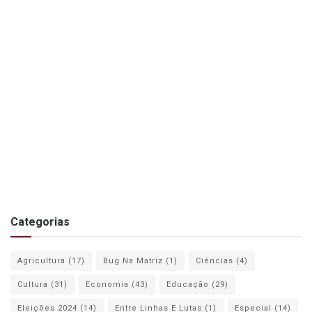
Categorias
Agricultura
(17)
Bug Na Matriz
(1)
Ciências
(4)
Cultura
(31)
Economia
(43)
Educação
(29)
Eleições 2024
(14)
Entre Linhas E Lutas
(1)
Especial
(14)