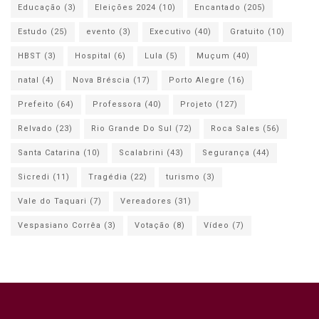
Educação
(3)
Eleições 2024
(10)
Encantado
(205)
Estudo
(25)
evento
(3)
Executivo
(40)
Gratuito
(10)
HBST
(3)
Hospital
(6)
Lula
(5)
Muçum
(40)
natal
(4)
Nova Bréscia
(17)
Porto Alegre
(16)
Prefeito
(64)
Professora
(40)
Projeto
(127)
Relvado
(23)
Rio Grande Do Sul
(72)
Roca Sales
(56)
Santa Catarina
(10)
Scalabrini
(43)
Segurança
(44)
Sicredi
(11)
Tragédia
(22)
turismo
(3)
Vale do Taquari
(7)
Vereadores
(31)
Vespasiano Corrêa
(3)
Votação
(8)
Vídeo
(7)