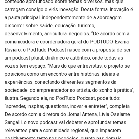
conteúdo aprofundado sobre temas diversos, mas que
carregam consigo o viés inovação. Desta forma, inovação é
a pauta principal, independentemente de a abordagem
discorrer sobre saúde, educação, turismo,
desenvolvimento, agricultura, negócios. “De acordo com a
comunicadora e coordenadora geral do PODTUDO, Evânia
Ruviaro, o PodTudo Podcast nasce com a proposta de ser
um podcast plural, dinâmico e autêntico, onde todas as
vozes têm espaço. “Mais do que entrevistas, o projeto se
posiciona como um encontro entre histórias, ideias e
experiências, conectando diferentes segmentos da
sociedade: do empreendedor ao artista, do sonho à prática”,
ilustra. Segundo ela, no PodTudo Podcast, pode tudo:
“aprender, inspirar, questionar, inovar e entreter”, completa.
De acordo com a diretora do Jornal Antena, Lívia Oselame
Sangalli, o novo podcast vai debater e aprofundar temas
relevantes para a comunidade regional, que impactem
positivamente tanto nos negócios, quanto nas demais