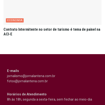
ECONOMIA
Contrato Intermitente no setor de turismo é tema de painel na
ACI-E
E-mails
jornalismo@jornalantena.com.br
fotos@jornalantena.com.br
Horários de Atendimento
8h às 18h, segunda a sexta-feira, sem fechar ao meio-dia