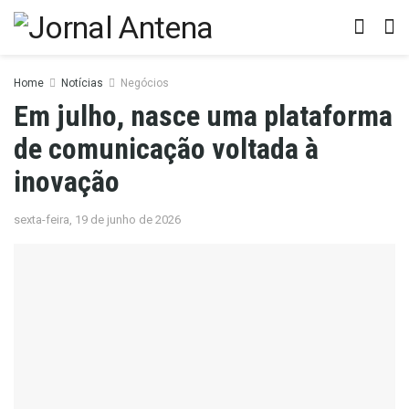
Home
Notícias
Negócios
Em julho, nasce uma plataforma
de comunicação voltada à
inovação
sexta-feira, 19 de junho de 2026