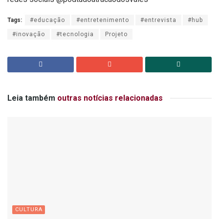
Tags:
#educação
#entretenimento
#entrevista
#hub
#inovação
#tecnologia
Projeto
Leia também
outras notícias relacionadas
CULTURA