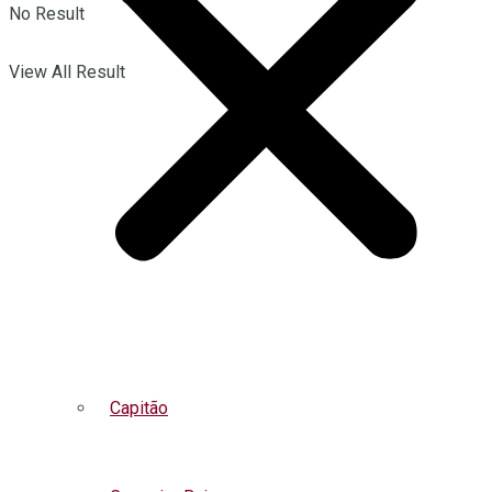
No Result
View All Result
Capitão