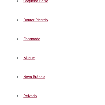
Coqueiro Baixo
Doutor Ricardo
Encantado
Muçum
Nova Bréscia
Relvado