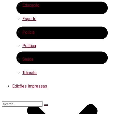
Educação
Esporte
Polícia
Política
Saúde
Trânsito
Edições Impressas