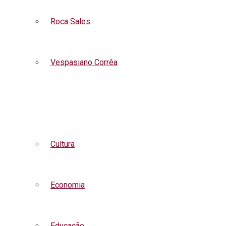
Roca Sales
Vespasiano Corrêa
Listar todas as notícias
Cultura
Economia
Educação