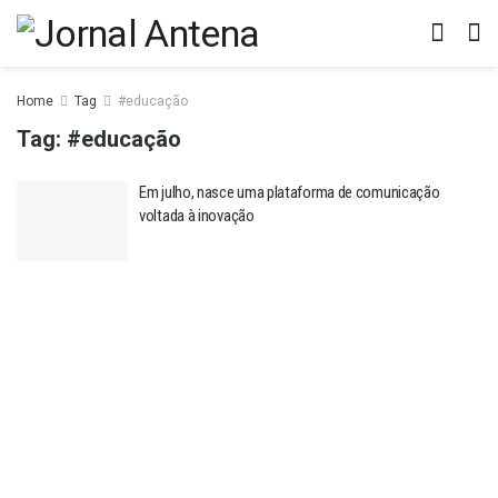
Home
Tag
#educação
Tag:
#educação
Em julho, nasce uma plataforma de comunicação
voltada à inovação