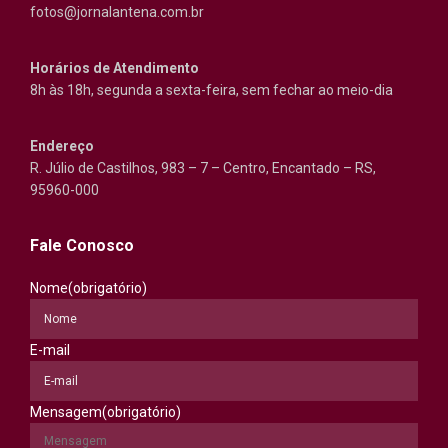
fotos@jornalantena.com.br
Horários de Atendimento
8h às 18h, segunda a sexta-feira, sem fechar ao meio-dia
Endereço
R. Júlio de Castilhos, 983 – 7 – Centro, Encantado – RS,
95960-000
Fale Conosco
Nome
(obrigatório)
E-mail
Mensagem
(obrigatório)