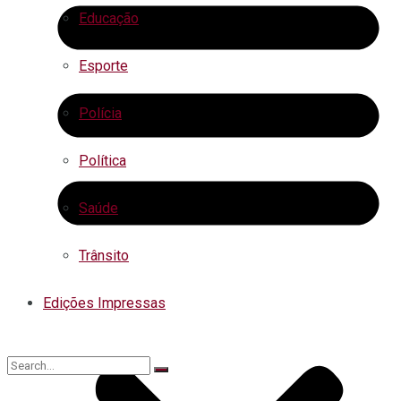
Educação
Esporte
Polícia
Política
Saúde
Trânsito
Edições Impressas