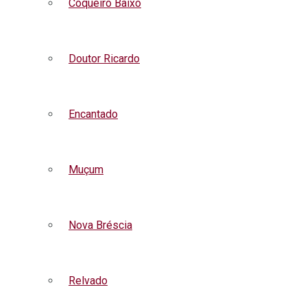
Coqueiro Baixo
Doutor Ricardo
Encantado
Muçum
Nova Bréscia
Relvado