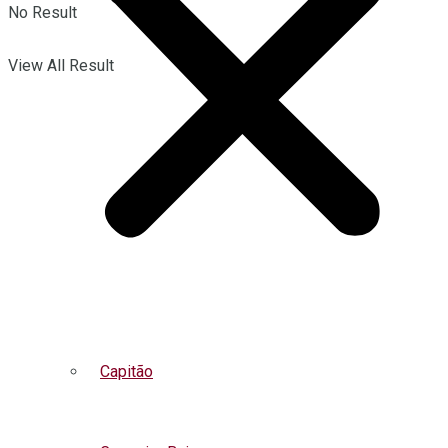
No Result
View All Result
Capitão