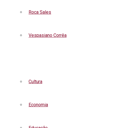
Roca Sales
Vespasiano Corrêa
Listar todas as notícias
Cultura
Economia
Educação