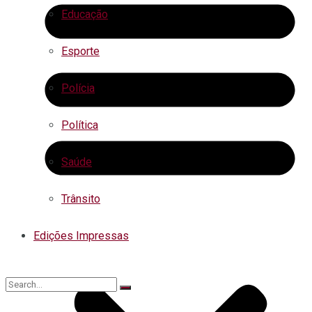
Educação
Esporte
Polícia
Política
Saúde
Trânsito
Edições Impressas