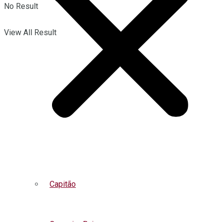
No Result
View All Result
Capitão