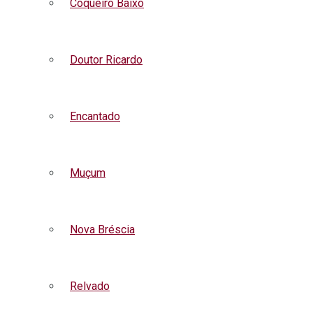
Coqueiro Baixo
Doutor Ricardo
Encantado
Muçum
Nova Bréscia
Relvado