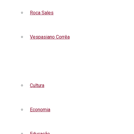
Roca Sales
Vespasiano Corrêa
Listar todas as notícias
Cultura
Economia
Educação