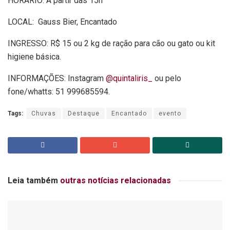
HORÁRIO: A partir das 15h
LOCAL: Gauss Bier, Encantado
INGRESSO: R$ 15 ou 2 kg de ração para cão ou gato ou kit
higiene básica.
INFORMAÇÕES: Instagram
@quintaliris_
ou pelo
fone/whatts: 51 999685594.
Tags:
Chuvas
Destaque
Encantado
evento
Leia também
outras notícias relacionadas