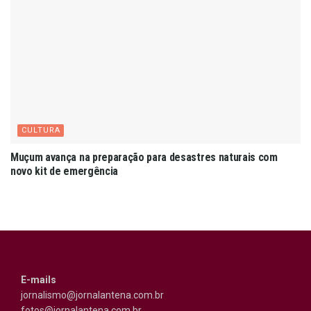
CULTURA
Muçum avança na preparação para desastres naturais com
novo kit de emergência
E-mails
jornalismo@jornalantena.com.br
fotos@jornalantena.com.br