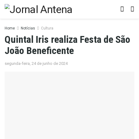
Home
Notícias
Cultura
Quintal Iris realiza Festa de São
João Beneficente
segunda-feira, 24 de junho de 2024