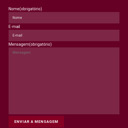
Nome
(obrigatório)
E-mail
Mensagem
(obrigatório)