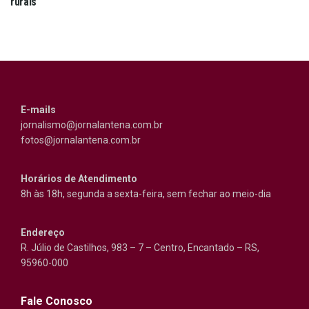
rurais
E-mails
jornalismo@jornalantena.com.br
fotos@jornalantena.com.br
Horários de Atendimento
8h às 18h, segunda a sexta-feira, sem fechar ao meio-dia
Endereço
R. Júlio de Castilhos, 983 – 7 – Centro, Encantado – RS,
95960-000
Fale Conosco