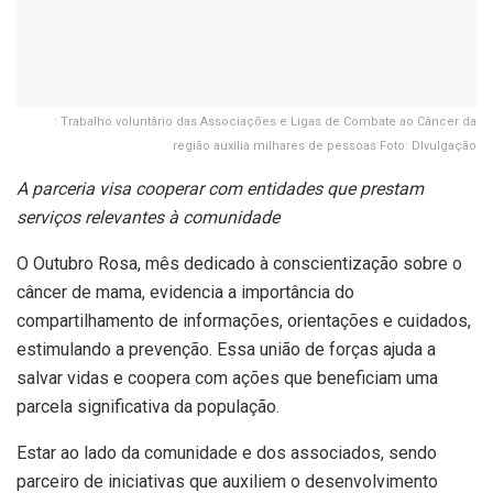
: Trabalho voluntário das Associações e Ligas de Combate ao Câncer da
região auxilia milhares de pessoas Foto: DIvulgação
A parceria visa cooperar com entidades que prestam
serviços relevantes à comunidade
O Outubro Rosa, mês dedicado à conscientização sobre o
câncer de mama, evidencia a importância do
compartilhamento de informações, orientações e cuidados,
estimulando a prevenção. Essa união de forças ajuda a
salvar vidas e coopera com ações que beneficiam uma
parcela significativa da população.
Estar ao lado da comunidade e dos associados, sendo
parceiro de iniciativas que auxiliem o desenvolvimento