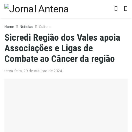
Home
Notícias
Cultura
Sicredi Região dos Vales apoia
Associações e Ligas de
Combate ao Câncer da região
terça-feira, 29 de outubro de 2024