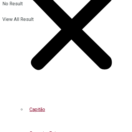
No Result
View All Result
Capitão