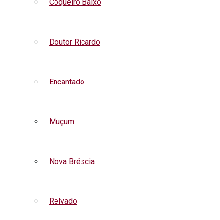
Coqueiro Baixo
Doutor Ricardo
Encantado
Muçum
Nova Bréscia
Relvado