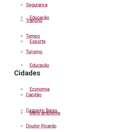
Segurança
Educação
Trânsito
Tempo
Esporte
Turismo
Educação
Cidades
Economia
Capitão
Coqueiro Baixo
Meio ambiente
Doutor Ricardo