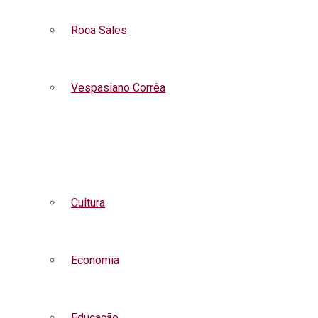
Roca Sales
Vespasiano Corrêa
Listar todas as notícias
Cultura
Economia
Educação