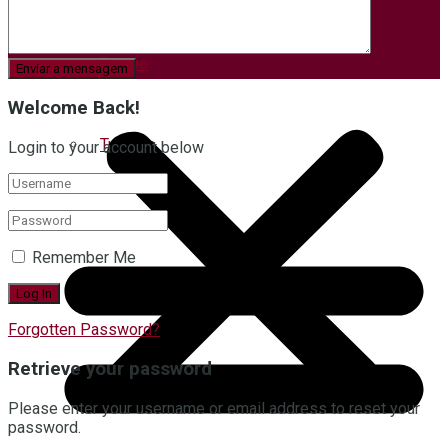
Tempo
Welcome Back!
Turismo
Login to your account below
Remember Me
Forgotten Password?
Retrieve your password
Please enter your username or email address to reset your
password.