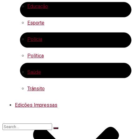
Educação
Esporte
Polícia
Política
Saúde
Trânsito
Edições Impressas