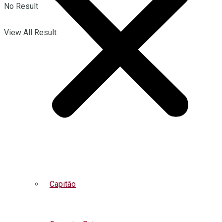
No Result
View All Result
Capitão