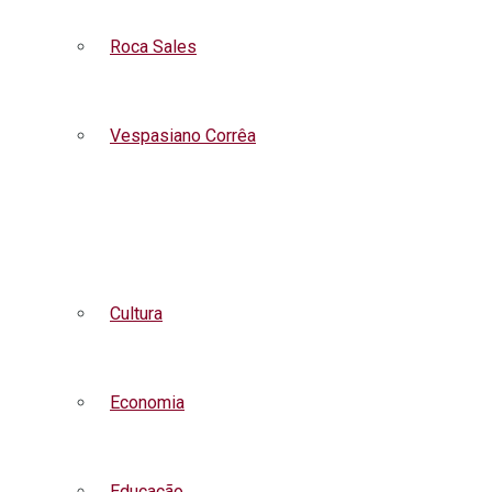
Roca Sales
Vespasiano Corrêa
Listar todas as notícias
Cultura
Economia
Educação