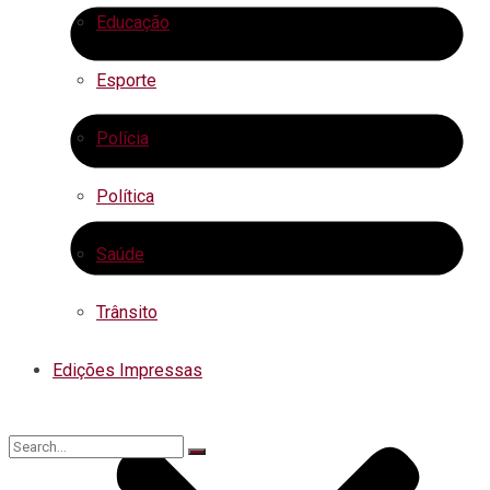
Educação
Esporte
Polícia
Política
Saúde
Trânsito
Edições Impressas