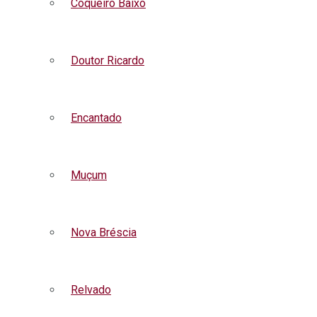
Coqueiro Baixo
Doutor Ricardo
Encantado
Muçum
Nova Bréscia
Relvado