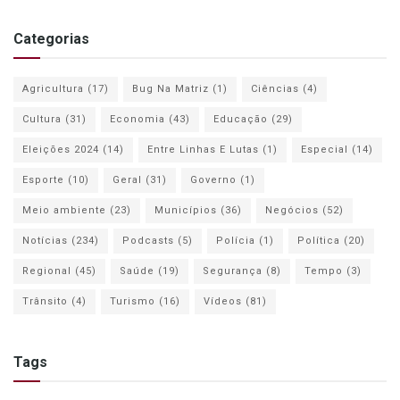
Categorias
Agricultura
(17)
Bug Na Matriz
(1)
Ciências
(4)
Cultura
(31)
Economia
(43)
Educação
(29)
Eleições 2024
(14)
Entre Linhas E Lutas
(1)
Especial
(14)
Esporte
(10)
Geral
(31)
Governo
(1)
Meio ambiente
(23)
Municípios
(36)
Negócios
(52)
Notícias
(234)
Podcasts
(5)
Polícia
(1)
Política
(20)
Regional
(45)
Saúde
(19)
Segurança
(8)
Tempo
(3)
Trânsito
(4)
Turismo
(16)
Vídeos
(81)
Tags