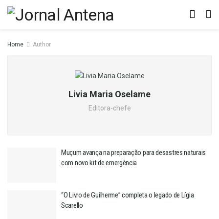
Home
Author
Livia Maria Oselame
Editora-chefe
Muçum avança na preparação para desastres naturais
com novo kit de emergência
“O Livro de Guilherme” completa o legado de Lígia
Scarello