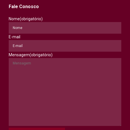
Fale Conosco
Nome
(obrigatório)
E-mail
Mensagem
(obrigatório)