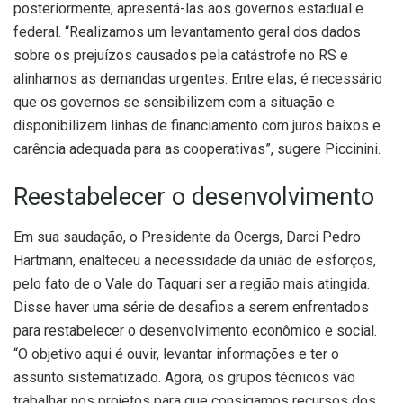
posteriormente, apresentá-las aos governos estadual e
federal. “Realizamos um levantamento geral dos dados
sobre os prejuízos causados pela catástrofe no RS e
alinhamos as demandas urgentes. Entre elas, é necessário
que os governos se sensibilizem com a situação e
disponibilizem linhas de financiamento com juros baixos e
carência adequada para as cooperativas”, sugere Piccinini.
Reestabelecer o desenvolvimento
Em sua saudação, o Presidente da Ocergs, Darci Pedro
Hartmann, enalteceu a necessidade da união de esforços,
pelo fato de o Vale do Taquari ser a região mais atingida.
Disse haver uma série de desafios a serem enfrentados
para restabelecer o desenvolvimento econômico e social.
“O objetivo aqui é ouvir, levantar informações e ter o
assunto sistematizado. Agora, os grupos técnicos vão
trabalhar nos projetos para que consigamos recursos dos