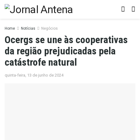
Home
Notícias
Negócios
Ocergs se une às cooperativas
da região prejudicadas pela
catástrofe natural
quinta-feira, 13 de junho de 2024