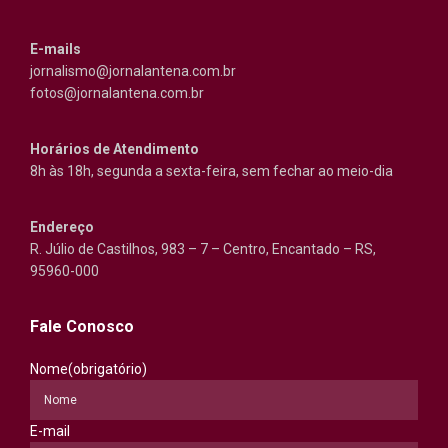
E-mails
jornalismo@jornalantena.com.br
fotos@jornalantena.com.br
Horários de Atendimento
8h às 18h, segunda a sexta-feira, sem fechar ao meio-dia
Endereço
R. Júlio de Castilhos, 983 – 7 – Centro, Encantado – RS,
95960-000
Fale Conosco
Nome
(obrigatório)
E-mail