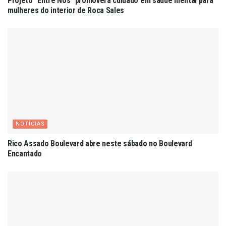
Projeto “Entre Nós” promoverá cuidado em saúde mental para
mulheres do interior de Roca Sales
NOTÍCIAS
Rico Assado Boulevard abre neste sábado no Boulevard
Encantado