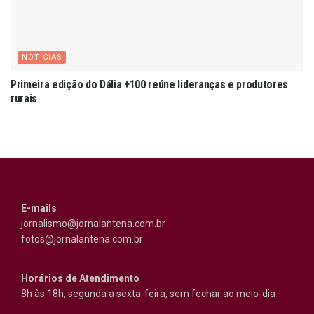
NOTÍCIAS
Primeira edição do Dália +100 reúne lideranças e produtores
rurais
E-mails
jornalismo@jornalantena.com.br
fotos@jornalantena.com.br
Horários de Atendimento
8h às 18h, segunda a sexta-feira, sem fechar ao meio-dia