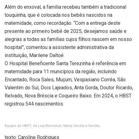
Além do enxoval, a família recebeu também a tradicional
touquinha, que é colocada nos bebês nascidos na
maternidade, como recordação. “Com a entrega deste
presente ao primeiro bebê de 2025, desejamos saúde e
alegrias a todas as famílias cujos filhos nascem em nosso
hospital”, comentou a assistente administrativa da
instituição, Marilene Daltoé.
O Hospital Beneficente Santa Terezinha é referência em
maternidade para 11 municípios da região, incluindo
Encantado, Roca Sales, Muçum, Vespasiano Corrêa, São
Valentim do Sul, Dois Lajeados, Anta Gorda, Doutor Ricardo,
Relvado, Nova Bréscia e Coqueiro Baixo. Em 2024, o HBST
registrou 544 nascimentos.
Equipe do HBST, da Loja Beneduzi, Maria Cecília e família.
texto: Caroline Rodrigues