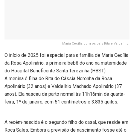
Maria Cecília com os pais Rita e Valdelirio.
O início de 2025 foi especial para a família de Maria Cecília
da Rosa Apolinário, a primeira bebê do ano na maternidade
do Hospital Beneficente Santa Terezinha (HBST).
A menina é filha de Rita de Cássia Noronha da Rosa
Apolinário (32 anos) e Valdelirio Machado Apolinário (37
anos). Ela nasceu de parto normal às 11h16min de quarta-
feira, 1º de janeiro, com 51 centímetros e 3.835 quilos.
A recém-nascida é o segundo filho do casal, que reside em
Roca Sales. Embora a previsão de nascimento fosse até o