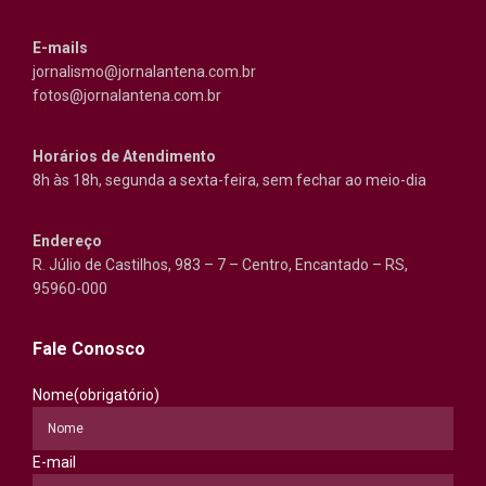
E-mails
jornalismo@jornalantena.com.br
fotos@jornalantena.com.br
Horários de Atendimento
8h às 18h, segunda a sexta-feira, sem fechar ao meio-dia
Endereço
R. Júlio de Castilhos, 983 – 7 – Centro, Encantado – RS,
95960-000
Fale Conosco
Nome
(obrigatório)
E-mail