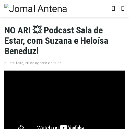
NO AR! 💥 Podcast Sala de
Estar, com Suzana e Heloísa
Beneduzi
quinta-feira, 28 de agosto de 2025