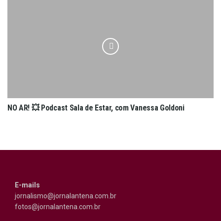
NO AR! 💥 Podcast Sala de Estar, com Vanessa Goldoni
E-mails
jornalismo@jornalantena.com.br
fotos@jornalantena.com.br