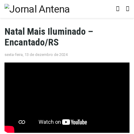
Natal Mais Iluminado –
Encantado/RS
sexta-feira, 13 de dezembro de 2024