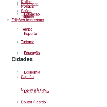
Polícia
Segurança
Política
Saúde
Educação
Trânsito
Trânsito
Edições Impressas
Tempo
Esporte
Turismo
Educação
Cidades
Economia
Capitão
Coqueiro Baixo
Meio ambiente
Doutor Ricardo