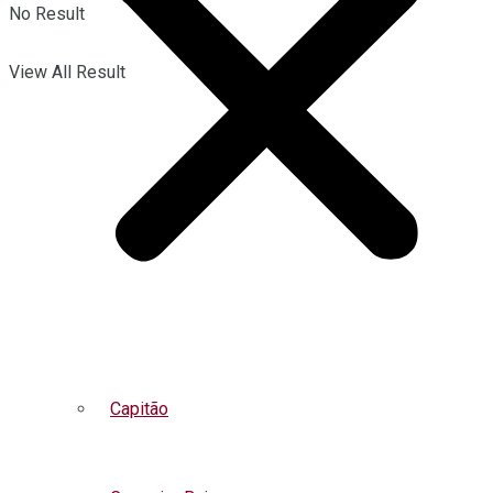
No Result
View All Result
Capitão