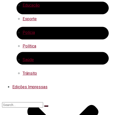
Educação
Esporte
Polícia
Política
Saúde
Trânsito
Edições Impressas