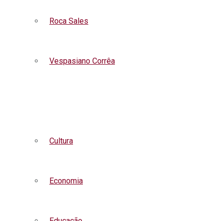
Roca Sales
Vespasiano Corrêa
Listar todas as notícias
Cultura
Economia
Educação