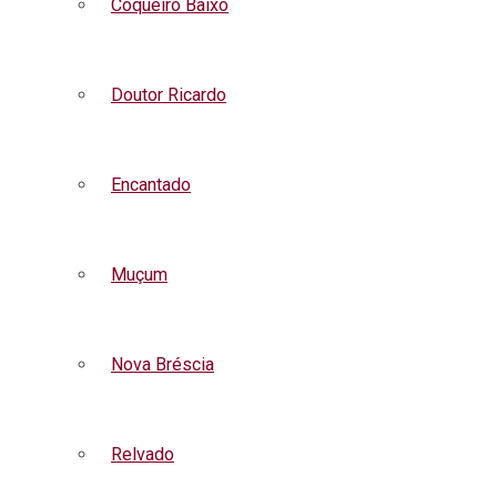
Coqueiro Baixo
Doutor Ricardo
Encantado
Muçum
Nova Bréscia
Relvado