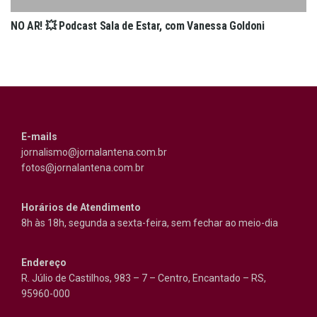
NO AR! 💥 Podcast Sala de Estar, com Vanessa Goldoni
E-mails
jornalismo@jornalantena.com.br
fotos@jornalantena.com.br
Horários de Atendimento
8h às 18h, segunda a sexta-feira, sem fechar ao meio-dia
Endereço
R. Júlio de Castilhos, 983 – 7 – Centro, Encantado – RS,
95960-000