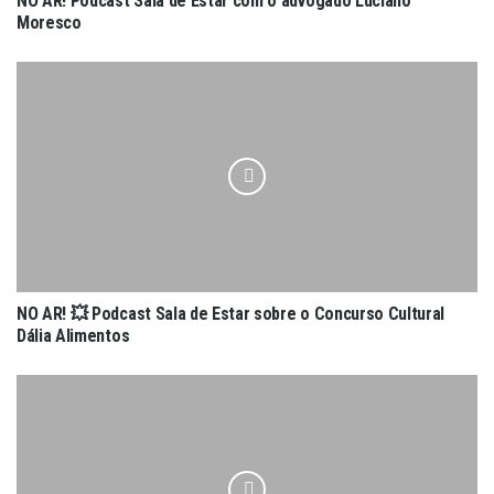
NO AR! Podcast Sala de Estar com o advogado Luciano
Moresco
NO AR! 💥 Podcast Sala de Estar sobre o Concurso Cultural
Dália Alimentos