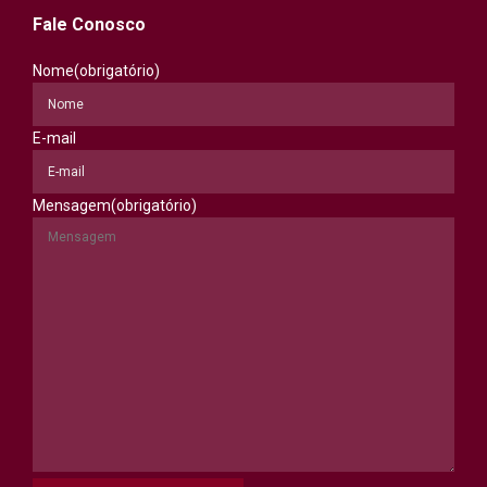
Fale Conosco
Nome
(obrigatório)
E-mail
Mensagem
(obrigatório)