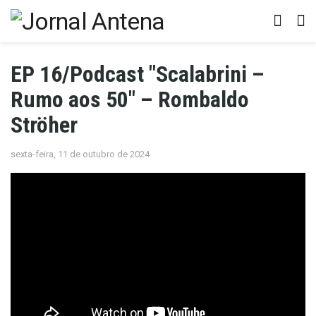
EP 16/Podcast "Scalabrini –
Rumo aos 50" – Rombaldo
Ströher
sexta-feira, 11 de outubro de 2024