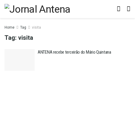
Home
Tag
visita
Tag:
visita
ANTENA recebe terceirão do Mário Quintana