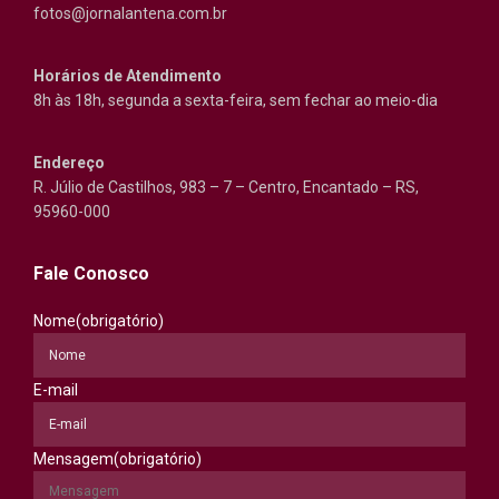
fotos@jornalantena.com.br
Horários de Atendimento
8h às 18h, segunda a sexta-feira, sem fechar ao meio-dia
Endereço
R. Júlio de Castilhos, 983 – 7 – Centro, Encantado – RS,
95960-000
Fale Conosco
Nome
(obrigatório)
E-mail
Mensagem
(obrigatório)