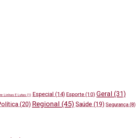
Geral
(31)
Especial
(14)
Esporte
(10)
re Linhas E Lutas
(1)
Regional
(45)
olítica
(20)
Saúde
(19)
Segurança
(8)