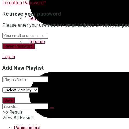
Forgotten Password?
Retrieve your password
Tempo
Please enter your username or email address to reset your pa
Turismo
Log In
Add New Playlist
No Result
View All Result
Página inicial