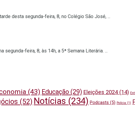
tarde desta segunda-feira, 8, no Colégio São José, ...
segunda-feira, 8, às 14h, a 5ª Semana Literária. ...
conomia
(43)
Educação
(29)
Eleições 2024
(14)
Ent
Notícias
(234)
ócios
(52)
P
Podcasts
(5)
Polícia
(1)