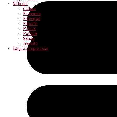
Notícias
Cultura
Economia
Educação
Esporte
Polícia
Política
Saúde
Trânsito
Edições Impressas