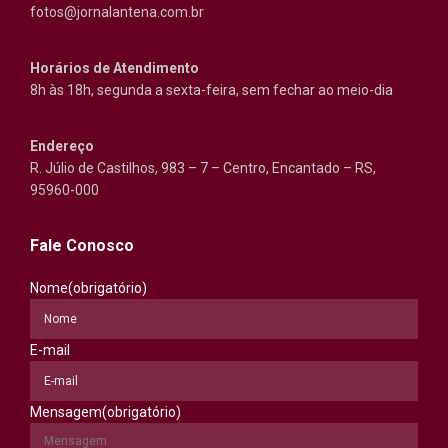
fotos@jornalantena.com.br
Horários de Atendimento
8h às 18h, segunda a sexta-feira, sem fechar ao meio-dia
Endereço
R. Júlio de Castilhos, 983 – 7 – Centro, Encantado – RS,
95960-000
Fale Conosco
Nome
(obrigatório)
E-mail
Mensagem
(obrigatório)