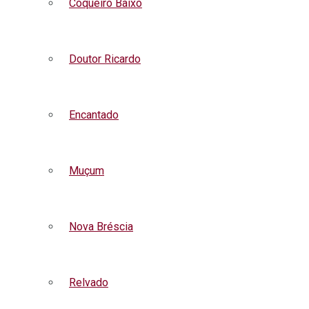
Coqueiro Baixo
Doutor Ricardo
Encantado
Muçum
Nova Bréscia
Relvado