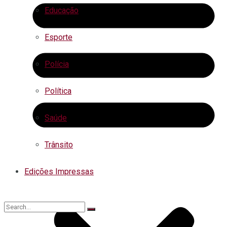
Educação
Esporte
Polícia
Política
Saúde
Trânsito
Edições Impressas