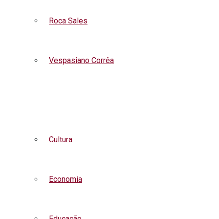
Roca Sales
Vespasiano Corrêa
Listar todas as notícias
Cultura
Economia
Educação