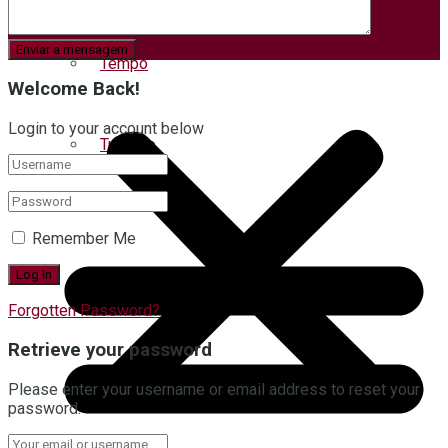
Tempo
Welcome Back!
Login to your account below
Turismo
Remember Me
Forgotten Password?
Retrieve your password
Please enter your username or email address to reset your
password.