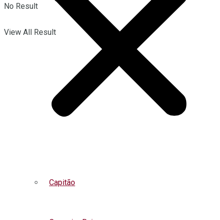
No Result
View All Result
Capitão