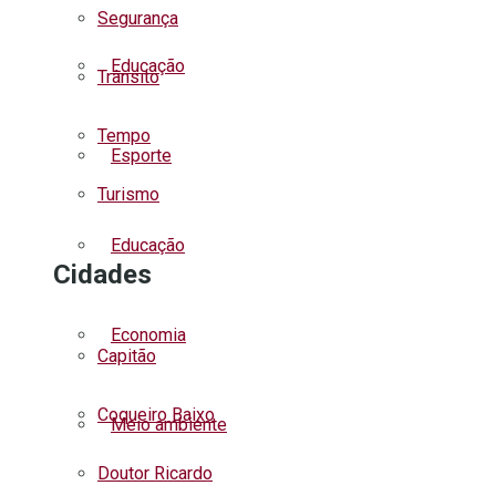
Segurança
Educação
Trânsito
Tempo
Esporte
Turismo
Educação
Cidades
Economia
Capitão
Coqueiro Baixo
Meio ambiente
Doutor Ricardo