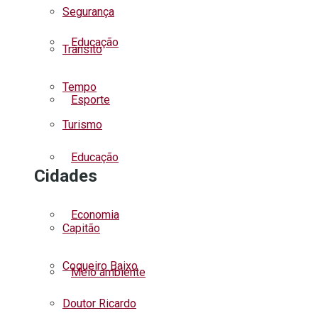
Segurança
Educação
Trânsito
Tempo
Esporte
Turismo
Educação
Cidades
Economia
Capitão
Coqueiro Baixo
Meio ambiente
Doutor Ricardo