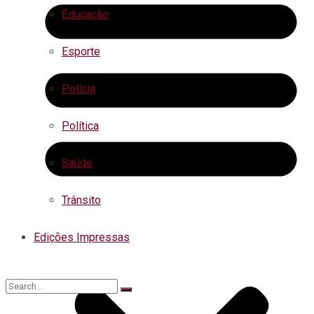
Educação
Esporte
Polícia
Política
Saúde
Trânsito
Edições Impressas