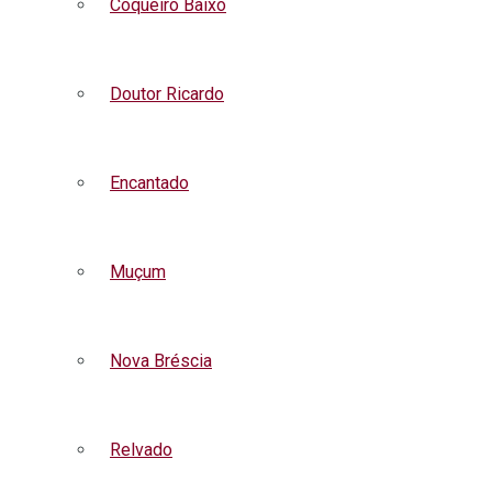
Coqueiro Baixo
Doutor Ricardo
Encantado
Muçum
Nova Bréscia
Relvado