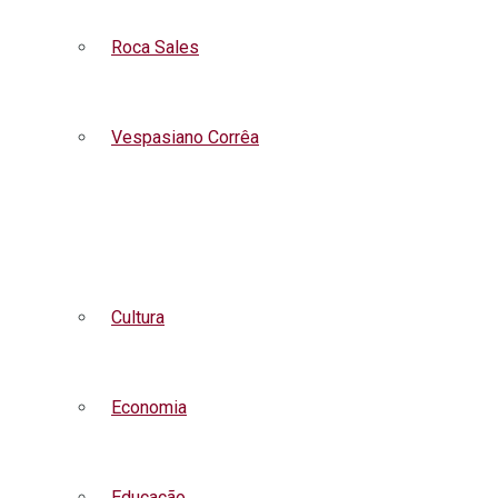
Roca Sales
Vespasiano Corrêa
Listar todas as notícias
Cultura
Economia
Educação