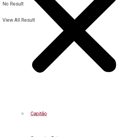
No Result
View All Result
Capitão