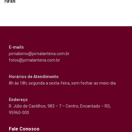
rurais
E-mails
jornalismo@jornalantena.com.br
fotos@jornalantena.com.br
Horários de Atendimento
8h às 18h, segunda a sexta-feira, sem fechar ao meio-dia
Endereço
R. Júlio de Castilhos, 983 – 7 – Centro, Encantado – RS,
95960-000
Fale Conosco