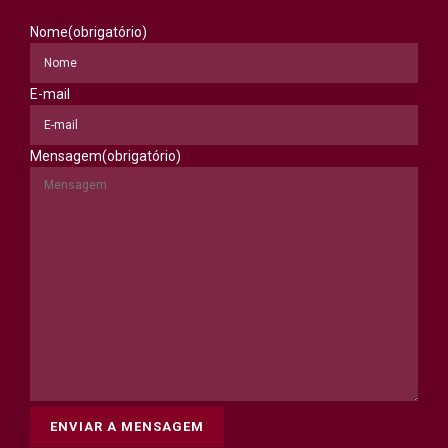
Nome
(obrigatório)
E-mail
Mensagem
(obrigatório)