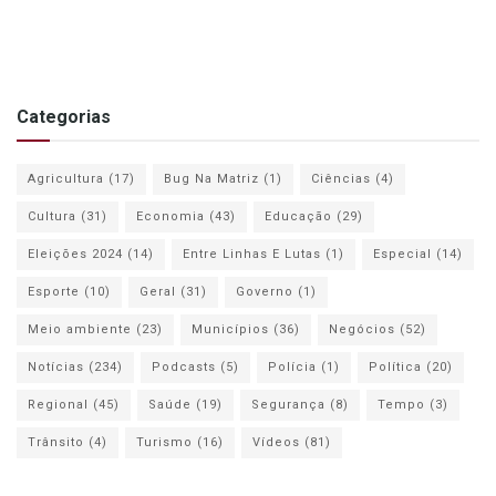
Categorias
Agricultura
(17)
Bug Na Matriz
(1)
Ciências
(4)
Cultura
(31)
Economia
(43)
Educação
(29)
Eleições 2024
(14)
Entre Linhas E Lutas
(1)
Especial
(14)
Esporte
(10)
Geral
(31)
Governo
(1)
Meio ambiente
(23)
Municípios
(36)
Negócios
(52)
Notícias
(234)
Podcasts
(5)
Polícia
(1)
Política
(20)
Regional
(45)
Saúde
(19)
Segurança
(8)
Tempo
(3)
Trânsito
(4)
Turismo
(16)
Vídeos
(81)