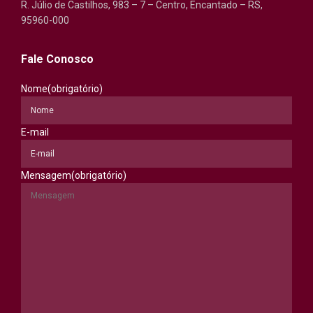
R. Júlio de Castilhos, 983 – 7 – Centro, Encantado – RS,
95960-000
Fale Conosco
Nome
(obrigatório)
E-mail
Mensagem
(obrigatório)