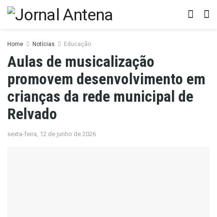
Home
Notícias
Educação
Aulas de musicalização
promovem desenvolvimento em
crianças da rede municipal de
Relvado
sexta-feira, 12 de junho de 2026