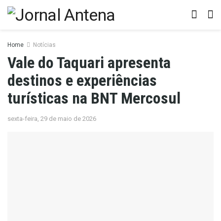
Home
Notícias
Vale do Taquari apresenta
destinos e experiências
turísticas na BNT Mercosul
sexta-feira, 29 de maio de 2026