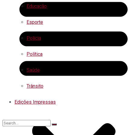
Educação
Esporte
Polícia
Política
Saúde
Trânsito
Edições Impressas