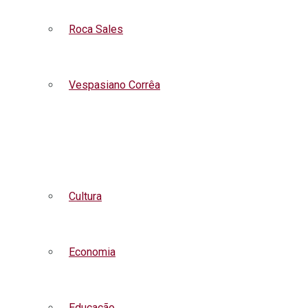
Roca Sales
Vespasiano Corrêa
Listar todas as notícias
Cultura
Economia
Educação