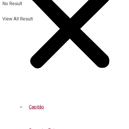
No Result
View All Result
Capitão