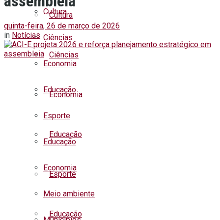
assembleia
Cultura
Cultura
quinta-feira, 26 de março de 2026
in
Notícias
Ciências
Ciências
Economia
Educação
Economia
Esporte
Educação
Educação
Economia
Esporte
Meio ambiente
Educação
Municípios