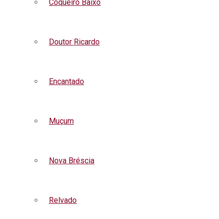
Coqueiro Baixo
Doutor Ricardo
Encantado
Muçum
Nova Bréscia
Relvado