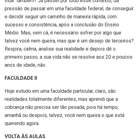
vida” também? Já passei por todo esse contexto, da
pressão de passar em uma faculdade federal, de conseguir
e decidir seguir um caminho de maneira rápida, com
sucesso e consistência, após a conclusão do Ensino
Médio. Mas, vem cá, é necessário sofrer por algo que
talvez você nem queira, mas que é um desejo de terceiros?
Respira, calma, analise sua realidade e depois dê o
primeiro passo, a sua vida não se resolve aos 20 e poucos
anos de idade, não.
FACULDADE II
Hoje estudo em uma faculdade particular, claro, são
realidades totalmente diferentes, mas aprendi que a
cobrança não precisa ser tão pesada, pois há tempo,
amanhã ou despois, talvez, você nem queira o que está
querendo agora.
VOLTA ÀS AULAS