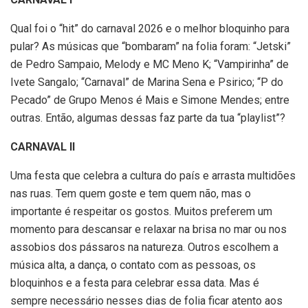
Qual foi o “hit” do carnaval 2026 e o melhor bloquinho para
pular? As músicas que “bombaram” na folia foram: “Jetski”
de Pedro Sampaio, Melody e MC Meno K; “Vampirinha” de
Ivete Sangalo; “Carnaval” de Marina Sena e Psirico; “P do
Pecado” de Grupo Menos é Mais e Simone Mendes; entre
outras. Então, algumas dessas faz parte da tua “playlist”?
CARNAVAL II
Uma festa que celebra a cultura do país e arrasta multidões
nas ruas. Tem quem goste e tem quem não, mas o
importante é respeitar os gostos. Muitos preferem um
momento para descansar e relaxar na brisa no mar ou nos
assobios dos pássaros na natureza. Outros escolhem a
música alta, a dança, o contato com as pessoas, os
bloquinhos e a festa para celebrar essa data. Mas é
sempre necessário nesses dias de folia ficar atento aos