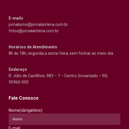
E-mails
jornalismo@jornalantena.com.br
fotos@jornalantena.com.br
Horários de Atendimento
8h às 18h, segunda a sexta-feira, sem fechar ao meio-dia
Endereço
R. Júlio de Castilhos, 983 – 7 – Centro, Encantado – RS,
95960-000
Fale Conosco
Nome
(obrigatório)
E-mail