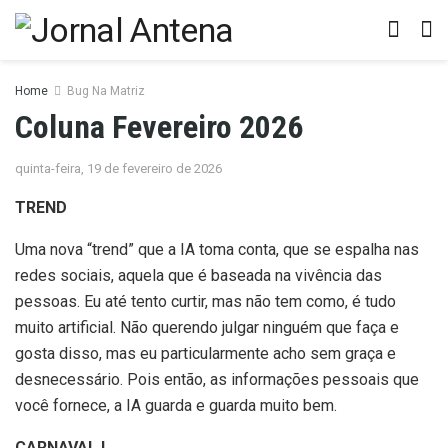
Home
Bug Na Matriz
Coluna Fevereiro 2026
quinta-feira, 19 de fevereiro de 2026
TREND
Uma nova “trend” que a IA toma conta, que se espalha nas
redes sociais, aquela que é baseada na vivência das
pessoas. Eu até tento curtir, mas não tem como, é tudo
muito artificial. Não querendo julgar ninguém que faça e
gosta disso, mas eu particularmente acho sem graça e
desnecessário. Pois então, as informações pessoais que
você fornece, a IA guarda e guarda muito bem.
CARNAVAL I