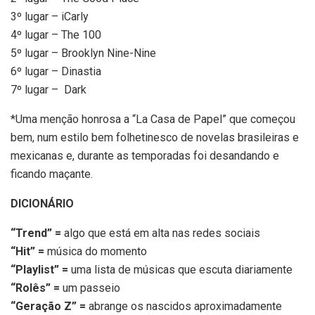
3º lugar – iCarly
4º lugar – The 100
5º lugar – Brooklyn Nine-Nine
6º lugar – Dinastia
7º lugar – Dark
*Uma menção honrosa a “La Casa de Papel” que começou
bem, num estilo bem folhetinesco de novelas brasileiras e
mexicanas e, durante as temporadas foi desandando e
ficando maçante.
DICIONÁRIO
“Trend” =
algo que está em alta nas redes sociais
“Hit” =
música do momento
“Playlist” =
uma lista de músicas que escuta diariamente
“Rolês” =
um passeio
“Geração Z” =
abrange os nascidos aproximadamente