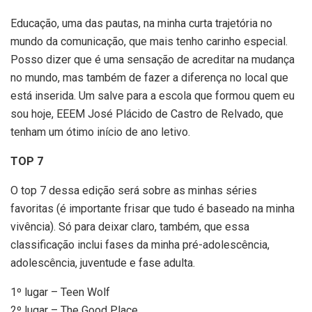
Educação, uma das pautas, na minha curta trajetória no
mundo da comunicação, que mais tenho carinho especial.
Posso dizer que é uma sensação de acreditar na mudança
no mundo, mas também de fazer a diferença no local que
está inserida. Um salve para a escola que formou quem eu
sou hoje, EEEM José Plácido de Castro de Relvado, que
tenham um ótimo início de ano letivo.
TOP 7
O top 7 dessa edição será sobre as minhas séries
favoritas (é importante frisar que tudo é baseado na minha
vivência). Só para deixar claro, também, que essa
classificação inclui fases da minha pré-adolescência,
adolescência, juventude e fase adulta.
1º lugar – Teen Wolf
2º lugar – The Good Place