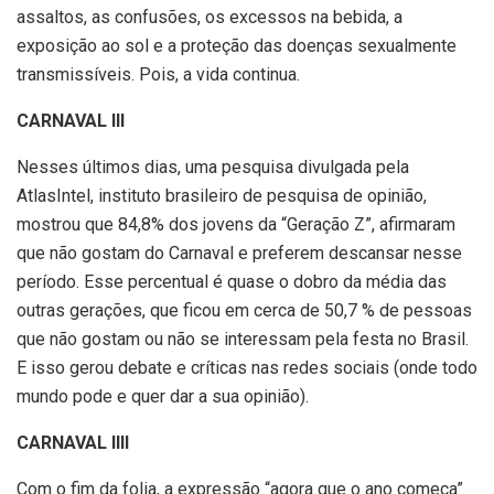
assaltos, as confusões, os excessos na bebida, a
exposição ao sol e a proteção das doenças sexualmente
transmissíveis. Pois, a vida continua.
CARNAVAL III
Nesses últimos dias, uma pesquisa divulgada pela
AtlasIntel, instituto brasileiro de pesquisa de opinião,
mostrou que 84,8% dos jovens da “Geração Z”, afirmaram
que não gostam do Carnaval e preferem descansar nesse
período. Esse percentual é quase o dobro da média das
outras gerações, que ficou em cerca de 50,7 % de pessoas
que não gostam ou não se interessam pela festa no Brasil.
E isso gerou debate e críticas nas redes sociais (onde todo
mundo pode e quer dar a sua opinião).
CARNAVAL IIII
Com o fim da folia, a expressão “agora que o ano começa”