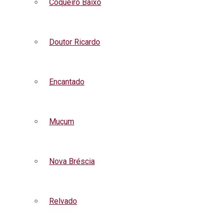
Coqueiro Baixo
Doutor Ricardo
Encantado
Muçum
Nova Bréscia
Relvado