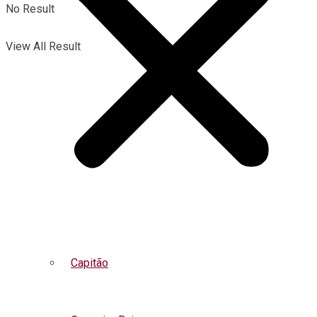
No Result
View All Result
Capitão