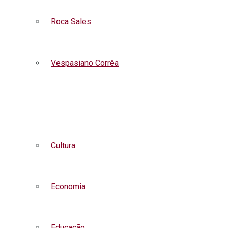
Roca Sales
Vespasiano Corrêa
Listar todas as notícias
Cultura
Economia
Educação