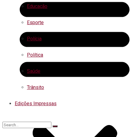
Educação
Esporte
Polícia
Política
Saúde
Trânsito
Edições Impressas