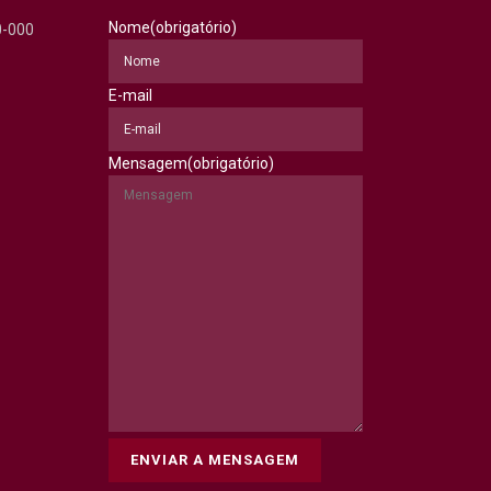
Nome
(obrigatório)
0-000
E-mail
Mensagem
(obrigatório)