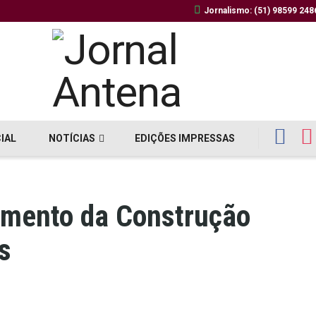
Jornalismo: (51) 98599 248
CIAL
NOTÍCIAS
EDIÇÕES IMPRESSAS
amento da Construção
s