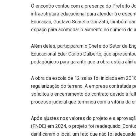
O encontro contou com a presença do Prefeito Jo
infraestrutura educacional para atender à cresce
Educação, Gustavo Scarello Gonzatti, também par
espaço para acomodar o aumento no número de a
Além deles, participaram o Chefe do Setor de En
Educacional Eder Carlos Dalberto, que apresento
pedagógicos para garantir que a obra esteja ali
A obra da escola de 12 salas foi iniciada em 201
regularização do terreno. A empresa contratada 
solicitou o encerramento do contrato devido à fa
processo judicial que terminou com a vitória da 
Após ajustes nos valores do projeto e a aprova
(FNDE) em 2024, o projeto foi readequado. Contu
danificaram o local, um fato que não foi adequad