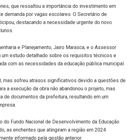
nes, que ressaltou a importância do investimento em
nte demanda por vagas escolares. O Secretário de
ticipou, destacando a necessidade urgente do novo
lunos.
genharia e Planejamento, Jairo Marasca, e o Assessor
u um estudo detalhado sobre os requisitos técnicos e
nhada com as necessidades da educação pública municipal.
8, mas sofreu atrasos significativos devido a questões de
para a execução da obra não abandonou o projeto, mas
lta de documentos da prefeitura, resultando em um
empresa.
ção do Fundo Nacional de Desenvolvimento da Educação
do, as enchentes que atingiram a região em 2024
amente informado pela gestão anterior.