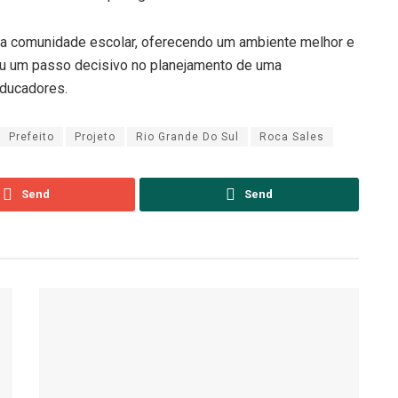
a a comunidade escolar, oferecendo um ambiente melhor e
ou um passo decisivo no planejamento de uma
educadores.
Prefeito
Projeto
Rio Grande Do Sul
Roca Sales
Send
Send