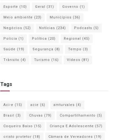
Esporte
(10)
Geral
(31)
Governo
(1)
Meio ambiente
(23)
Municípios
(36)
Negócios
(52)
Notícias
(234)
Podcasts
(5)
Polícia
(1)
Política
(20)
Regional
(45)
Saúde
(19)
Segurança
(8)
Tempo
(3)
Trânsito
(4)
Turismo
(16)
Vídeos
(81)
Tags
Aci-e
(15)
acie
(6)
amturvales
(4)
Brasil
(3)
Chuvas
(79)
Compartilhamento
(5)
Coqueiro Baixo
(15)
Criança E Adolescente
(57)
cristo protetor
(18)
Câmara de Vereadores
(19)