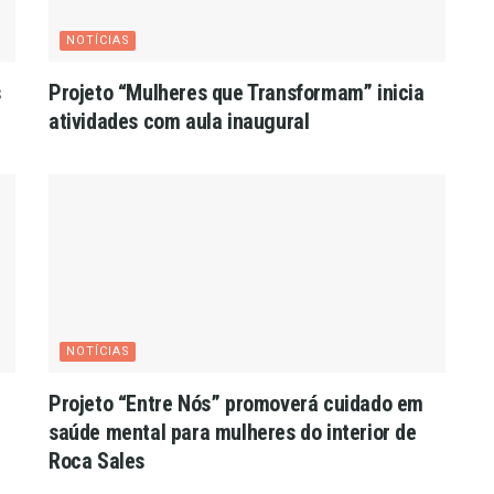
NOTÍCIAS
s
Projeto “Mulheres que Transformam” inicia
atividades com aula inaugural
NOTÍCIAS
Projeto “Entre Nós” promoverá cuidado em
saúde mental para mulheres do interior de
Roca Sales