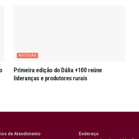
NOTÍCIAS
o
Primeira edição do Dália +100 reúne
lideranças e produtores rurais
ios de Atendimento
Endereço