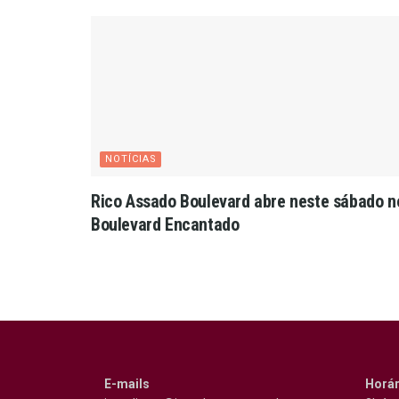
NOTÍCIAS
Rico Assado Boulevard abre neste sábado n
Boulevard Encantado
E-mails
Horár