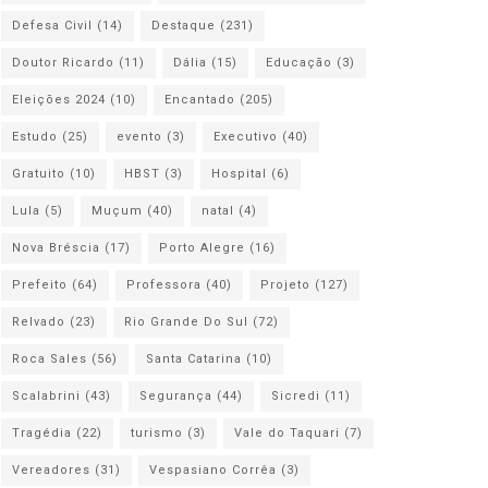
Defesa Civil
(14)
Destaque
(231)
Doutor Ricardo
(11)
Dália
(15)
Educação
(3)
Eleições 2024
(10)
Encantado
(205)
Estudo
(25)
evento
(3)
Executivo
(40)
Gratuito
(10)
HBST
(3)
Hospital
(6)
Lula
(5)
Muçum
(40)
natal
(4)
Nova Bréscia
(17)
Porto Alegre
(16)
Prefeito
(64)
Professora
(40)
Projeto
(127)
Relvado
(23)
Rio Grande Do Sul
(72)
Roca Sales
(56)
Santa Catarina
(10)
Scalabrini
(43)
Segurança
(44)
Sicredi
(11)
Tragédia
(22)
turismo
(3)
Vale do Taquari
(7)
Vereadores
(31)
Vespasiano Corrêa
(3)