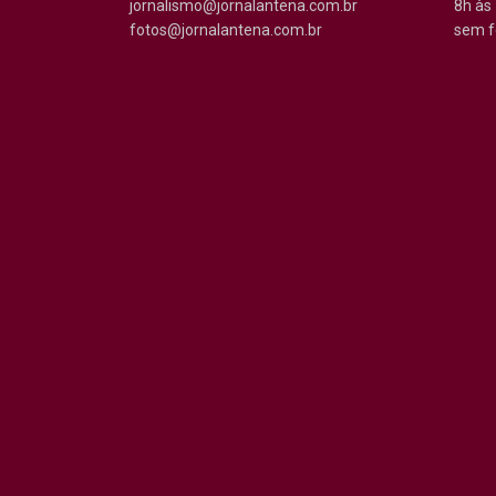
jornalismo@jornalantena.com.br
8h às 
fotos@jornalantena.com.br
sem f