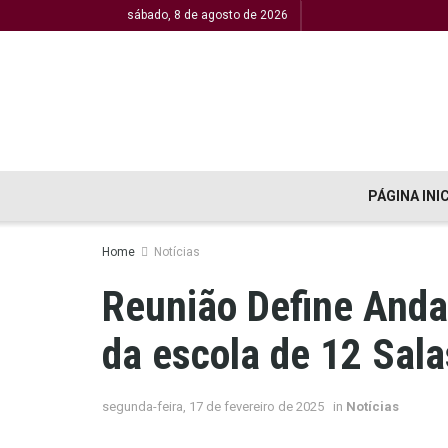
sábado, 8 de agosto de 2026
PÁGINA INI
Home
Notícias
Reunião Define And
da escola de 12 Sala
segunda-feira, 17 de fevereiro de 2025
in
Notícias