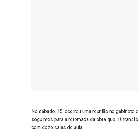
No sábado, 15, ocorreu uma reunião no gabinete d
seguintes para a retomada da obra que irá transf
com doze salas de aula.