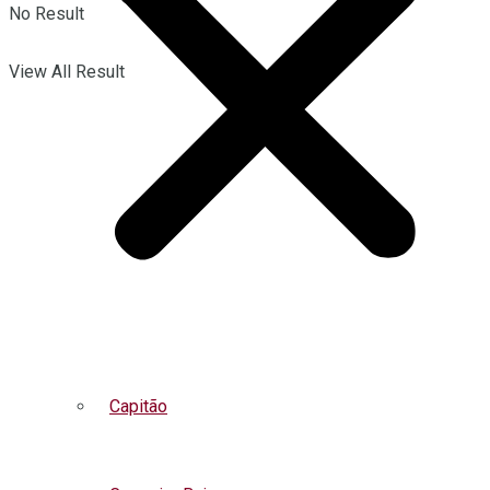
No Result
View All Result
Capitão