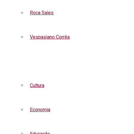
Roca Sales
Vespasiano Corrêa
Listar todas as notícias
Cultura
Economia
Educação