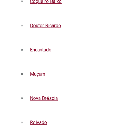
Coqueiro Baixo
Doutor Ricardo
Encantado
Muçum
Nova Bréscia
Relvado