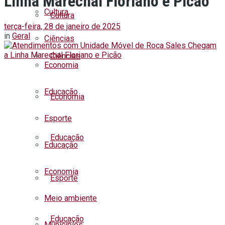
Linha Marechal Floriano e Picão
Cultura
Cultura
terça-feira, 28 de janeiro de 2025
in
Geral
Ciências
Ciências
Economia
Educação
Economia
Esporte
Educação
Educação
Economia
Esporte
Meio ambiente
Educação
Municípios