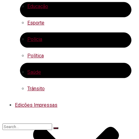
Educação
Esporte
Polícia
Política
Saúde
Trânsito
Edições Impressas