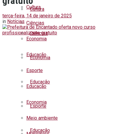
gratuito
Cultura
Cultura
terça-feira, 14 de janeiro de 2025
in
Notícias
Ciências
Ciências
Economia
Educação
Economia
Esporte
Educação
Educação
Economia
Esporte
Meio ambiente
Educação
Municípios