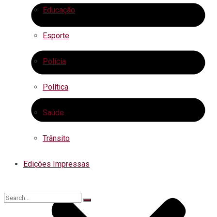
Educação
Esporte
Polícia
Política
Saúde
Trânsito
Edições Impressas