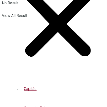
No Result
View All Result
Capitão