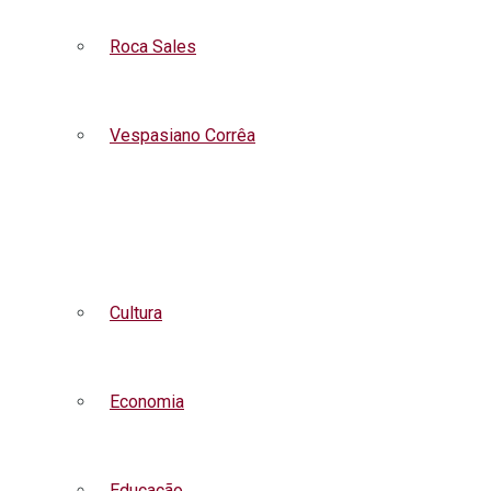
Roca Sales
Vespasiano Corrêa
Listar todas as notícias
Cultura
Economia
Educação