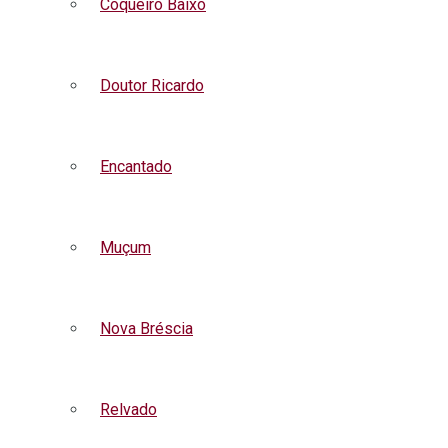
Coqueiro Baixo
Doutor Ricardo
Encantado
Muçum
Nova Bréscia
Relvado