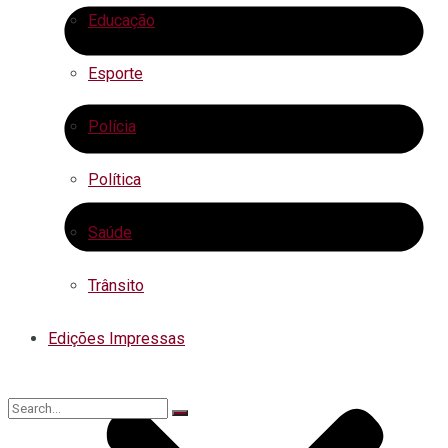
Educação
Esporte
Polícia
Política
Saúde
Trânsito
Edições Impressas