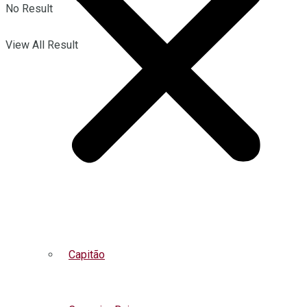
No Result
View All Result
Capitão