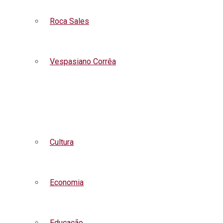
Roca Sales
Vespasiano Corrêa
Listar todas as notícias
Cultura
Economia
Educação