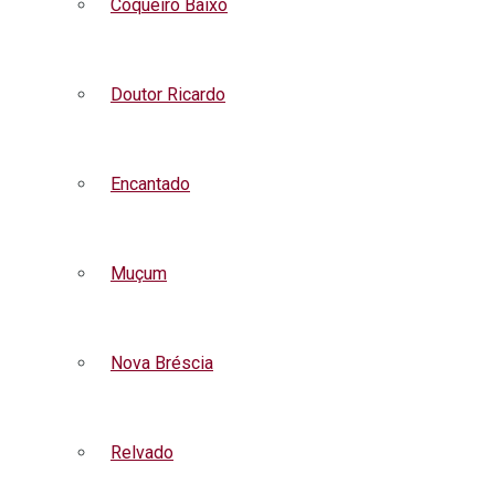
Coqueiro Baixo
Doutor Ricardo
Encantado
Muçum
Nova Bréscia
Relvado