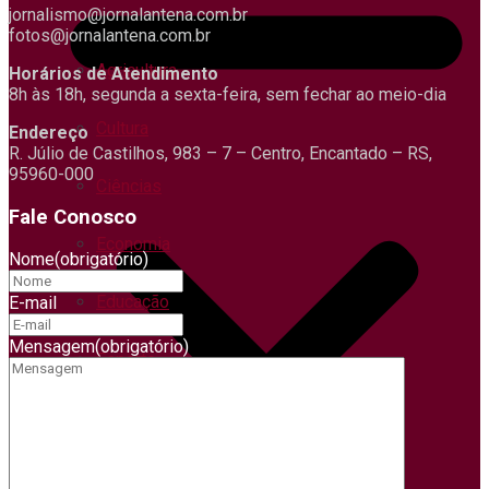
jornalismo@jornalantena.com.br
fotos@jornalantena.com.br
Agricultura
Horários de Atendimento
8h às 18h, segunda a sexta-feira, sem fechar ao meio-dia
Cultura
Endereço
R. Júlio de Castilhos, 983 – 7 – Centro, Encantado – RS,
95960-000
Ciências
Fale Conosco
Economia
Nome
(obrigatório)
Educação
E-mail
Mensagem
(obrigatório)
Esporte
Educação
Economia