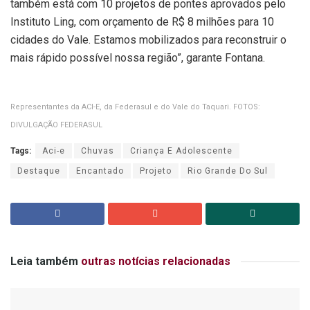
também está com 10 projetos de pontes aprovados pelo
Instituto Ling, com orçamento de R$ 8 milhões para 10
cidades do Vale. Estamos mobilizados para reconstruir o
mais rápido possível nossa região”, garante Fontana.
Representantes da ACI-E, da Federasul e do Vale do Taquari. FOTOS:
DIVULGAÇÃO FEDERASUL
Tags:
Aci-e
Chuvas
Criança E Adolescente
Destaque
Encantado
Projeto
Rio Grande Do Sul
Leia também
outras notícias relacionadas