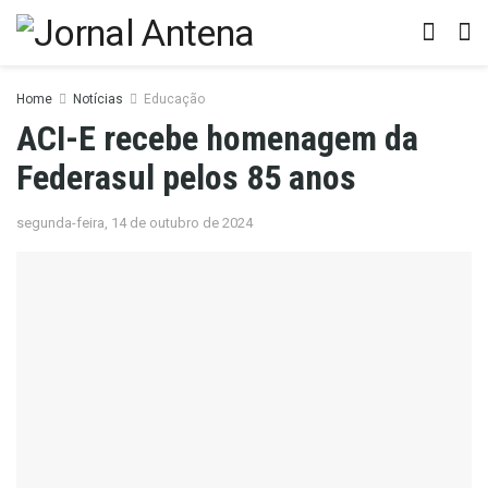
Home
Notícias
Educação
ACI-E recebe homenagem da
Federasul pelos 85 anos
segunda-feira, 14 de outubro de 2024