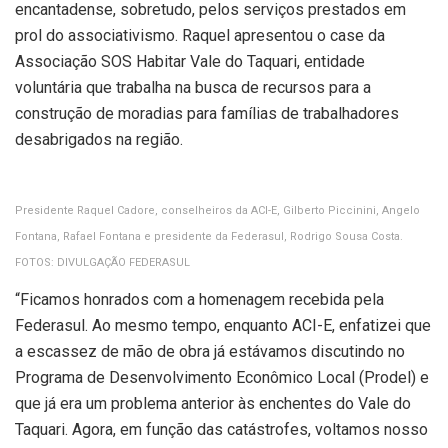
encantadense, sobretudo, pelos serviços prestados em
prol do associativismo. Raquel apresentou o case da
Associação SOS Habitar Vale do Taquari, entidade
voluntária que trabalha na busca de recursos para a
construção de moradias para famílias de trabalhadores
desabrigados na região.
Presidente Raquel Cadore, conselheiros da ACI-E, Gilberto Piccinini, Angelo
Fontana, Rafael Fontana e presidente da Federasul, Rodrigo Sousa Costa.
FOTOS: DIVULGAÇÃO FEDERASUL
“Ficamos honrados com a homenagem recebida pela
Federasul. Ao mesmo tempo, enquanto ACI-E, enfatizei que
a escassez de mão de obra já estávamos discutindo no
Programa de Desenvolvimento Econômico Local (Prodel) e
que já era um problema anterior às enchentes do Vale do
Taquari. Agora, em função das catástrofes, voltamos nosso