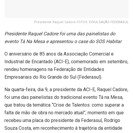
Presidente Raquel Cadore FOTOS: DIVULGAÇÃO FEDERASUL
Presidente Raquel Cadore foi uma das painelistas do
evento Tá Na Mesa e apresentou o case do SOS Habitar
O aniversário de 85 anos da Associação Comercial e
Industrial de Encantado (ACI-E), comemorado em setembro,
rendeu homenagens na Federação de Entidades
Empresariais do Rio Grande do Sul (Federasul).
Na quarta-feira, dia 9, a presidente da ACI-E, Raquel Cadore,
foi uma das painelistas do tradicional evento Tá na Mesa,
que tratou da temática “Crise de Talentos: como superar a
falta de mão de obra no mercado atual”, momento em que
recebeu uma placa do presidente da Federasul, Rodrigo
Souza Costa, em reconhecimento à trajetória da entidade