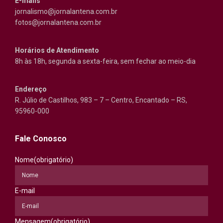
E-mails
jornalismo@jornalantena.com.br
fotos@jornalantena.com.br
Horários de Atendimento
8h às 18h, segunda a sexta-feira, sem fechar ao meio-dia
Endereço
R. Júlio de Castilhos, 983 – 7 – Centro, Encantado – RS,
95960-000
Fale Conosco
Nome
(obrigatório)
E-mail
Mensagem
(obrigatório)