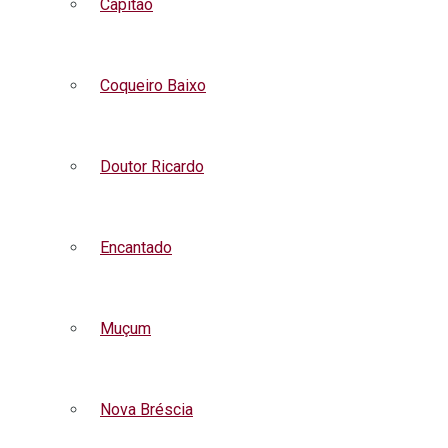
Capitão
Coqueiro Baixo
Doutor Ricardo
Encantado
Muçum
Nova Bréscia