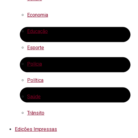
Economia
Educação
Esporte
Polícia
Política
Saúde
Trânsito
Edições Impressas