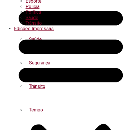
Esporte
Polícia
Política
Regional
Saúde
Trânsito
Edições Impressas
Saúde
Segurança
Trânsito
Tempo