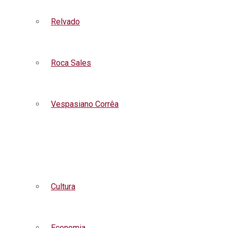
Relvado
Roca Sales
Vespasiano Corrêa
Listar todas as notícias
Cultura
Economia