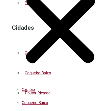
Turismo
Cidades
Capitão
Coqueiro Baixo
Capitão
Doutor Ricardo
Coqueiro Baixo