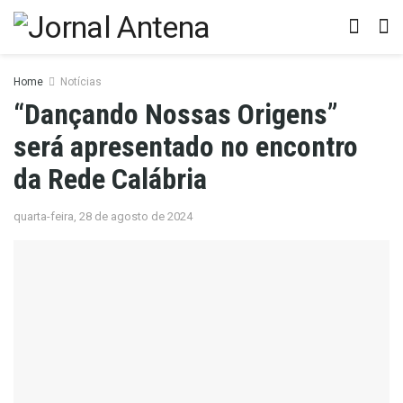
Home
Notícias
“Dançando Nossas Origens”
será apresentado no encontro
da Rede Calábria
quarta-feira, 28 de agosto de 2024