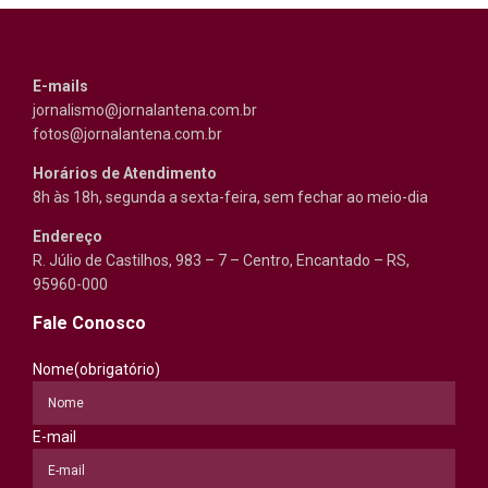
E-mails
jornalismo@jornalantena.com.br
fotos@jornalantena.com.br
Horários de Atendimento
8h às 18h, segunda a sexta-feira, sem fechar ao meio-dia
Endereço
R. Júlio de Castilhos, 983 – 7 – Centro, Encantado – RS,
95960-000
Fale Conosco
Nome
(obrigatório)
E-mail