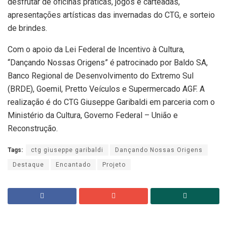
desfrutar de oficinas práticas, jogos e carteadas,
apresentações artísticas das invernadas do CTG, e sorteio
de brindes.
Com o apoio da Lei Federal de Incentivo à Cultura,
“Dançando Nossas Origens” é patrocinado por Baldo SA,
Banco Regional de Desenvolvimento do Extremo Sul
(BRDE), Goemil, Pretto Veículos e Supermercado AGF. A
realização é do CTG Giuseppe Garibaldi em parceria com o
Ministério da Cultura, Governo Federal – União e
Reconstrução.
Tags:
ctg giuseppe garibaldi
Dançando Nossas Origens
Destaque
Encantado
Projeto