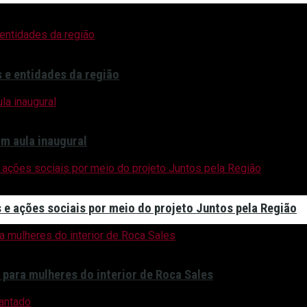
 e entidades da região
m aula inaugural
s e ações sociais por meio do projeto Juntos pela Região
para mulheres do interior de Roca Sales