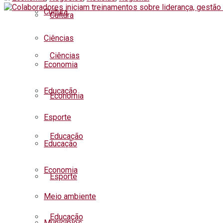
Cultura
Cultura
Ciências
Ciências
Economia
Educação
Economia
Esporte
Educação
Educação
Economia
Esporte
Meio ambiente
Educação
Municípios