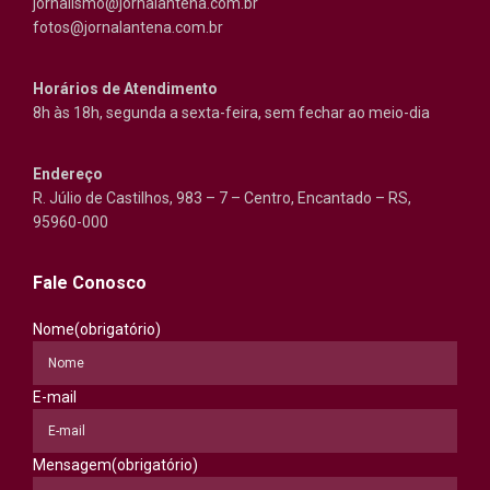
jornalismo@jornalantena.com.br
fotos@jornalantena.com.br
Horários de Atendimento
8h às 18h, segunda a sexta-feira, sem fechar ao meio-dia
Endereço
R. Júlio de Castilhos, 983 – 7 – Centro, Encantado – RS,
95960-000
Fale Conosco
Nome
(obrigatório)
E-mail
Mensagem
(obrigatório)