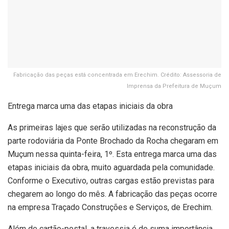
Fabricação das peças está concentrada em Erechim. Crédito: Assessoria de
Imprensa da Prefeitura de Muçum
Entrega marca uma das etapas iniciais da obra
As primeiras lajes que serão utilizadas na reconstrução da
parte rodoviária da Ponte Brochado da Rocha chegaram em
Muçum nessa quinta-feira, 1º. Esta entrega marca uma das
etapas iniciais da obra, muito aguardada pela comunidade.
Conforme o Executivo, outras cargas estão previstas para
chegarem ao longo do mês. A fabricação das peças ocorre
na empresa Traçado Construções e Serviços, de Erechim.
Além de cartão-postal, a travessia é de suma importância