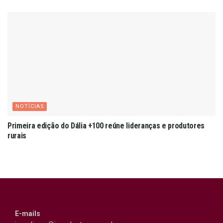
NOTÍCIAS
Primeira edição do Dália +100 reúne lideranças e produtores
rurais
E-mails