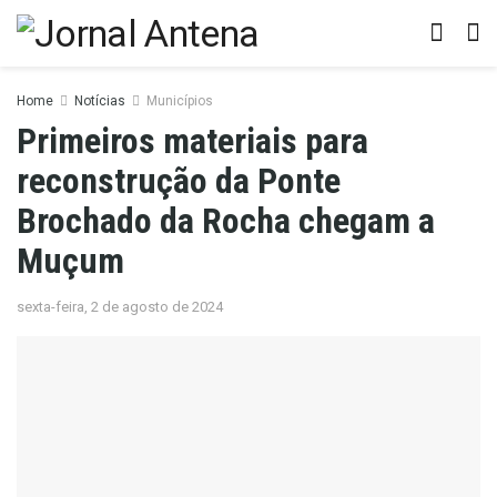
Home
Notícias
Municípios
Primeiros materiais para
reconstrução da Ponte
Brochado da Rocha chegam a
Muçum
sexta-feira, 2 de agosto de 2024