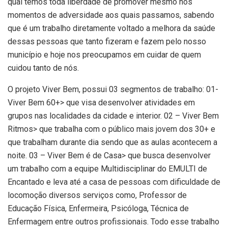
qual temos toda liberdade de promover mesmo nos
momentos de adversidade aos quais passamos, sabendo
que é um trabalho diretamente voltado a melhora da saúde
dessas pessoas que tanto fizeram e fazem pelo nosso
município e hoje nos preocupamos em cuidar de quem
cuidou tanto de nós.
O projeto Viver Bem, possui 03 segmentos de trabalho: 01-
Viver Bem 60+> que visa desenvolver atividades em
grupos nas localidades da cidade e interior. 02 – Viver Bem
Ritmos> que trabalha com o público mais jovem dos 30+ e
que trabalham durante dia sendo que as aulas acontecem a
noite. 03 – Viver Bem é de Casa> que busca desenvolver
um trabalho com a equipe Multidisciplinar do EMULTI de
Encantado e leva até a casa de pessoas com dificuldade de
locomoção diversos serviços como, Professor de
Educação Física, Enfermeira, Psicóloga, Técnica de
Enfermagem entre outros profissionais. Todo esse trabalho