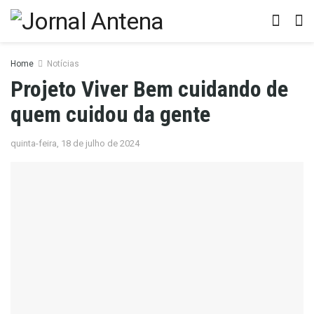
Home
Notícias
Projeto Viver Bem cuidando de
quem cuidou da gente
quinta-feira, 18 de julho de 2024