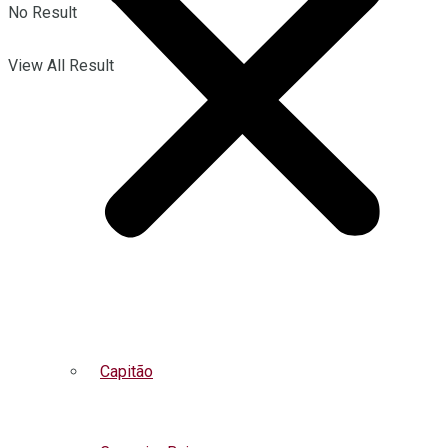
No Result
View All Result
Capitão