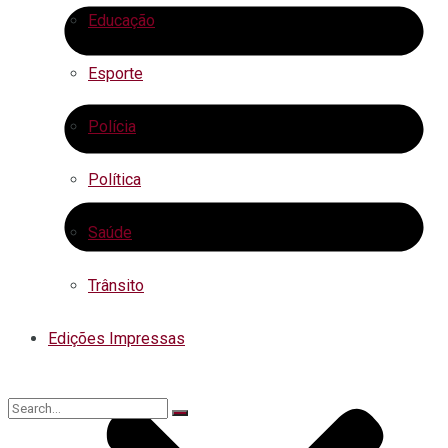
Educação
Esporte
Polícia
Política
Saúde
Trânsito
Edições Impressas