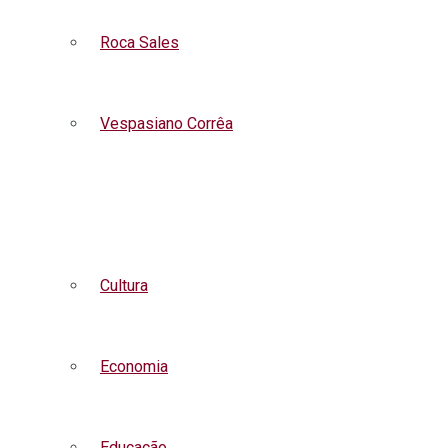
Roca Sales
Vespasiano Corrêa
Listar todas as notícias
Cultura
Economia
Educação