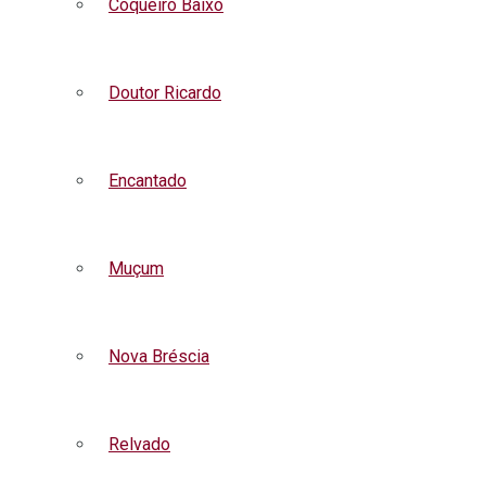
Coqueiro Baixo
Doutor Ricardo
Encantado
Muçum
Nova Bréscia
Relvado