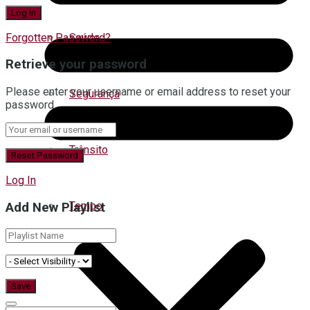
Forgotten Password?
Saúde
Retrieve your password
Please enter your username or email address to reset your
Segurança
password.
Trânsito
Log In
Tempo
Add New Playlist
Turismo