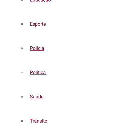
Esporte
Polícia
Política
Saúde
Trânsito