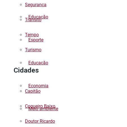
Segurança
Educação
Trânsito
Tempo
Esporte
Turismo
Educação
Cidades
Economia
Capitão
Coqueiro Baixo
Meio ambiente
Doutor Ricardo