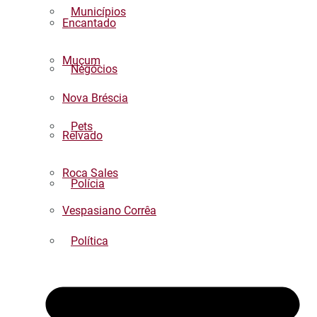
Municípios
Encantado
Muçum
Negócios
Nova Bréscia
Pets
Relvado
Roca Sales
Polícia
Vespasiano Corrêa
Política
Regional