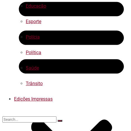
Educação
Esporte
Polícia
Política
Saúde
Trânsito
Edições Impressas