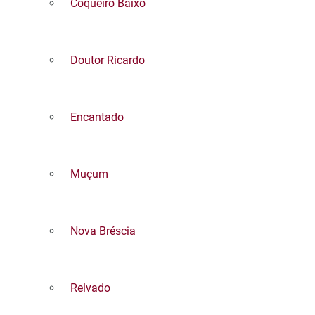
Coqueiro Baixo
Doutor Ricardo
Encantado
Muçum
Nova Bréscia
Relvado