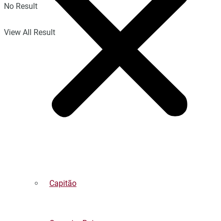
No Result
View All Result
Capitão