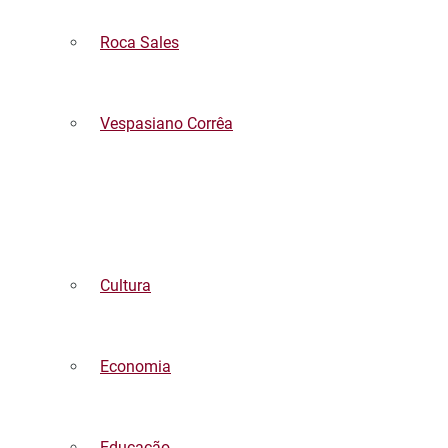
Roca Sales
Vespasiano Corrêa
Listar todas as notícias
Cultura
Economia
Educação