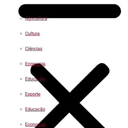
Agricultura
Cultura
Ciências
Economia
Educação
Esporte
Educação
Economia