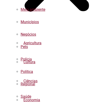
Meio ambiente
Municípios
Negócios
Agricultura
Pets
Polícia
Cultura
Política
Ciências
Regional
Saúde
Economia