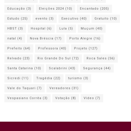
Educação
(3)
Eleições 2024
(10)
Encantado
(205)
Estudo
(25)
evento
(3)
Executivo
(40)
Gratuito
(10)
HBST
(3)
Hospital
(6)
Lula
(5)
Muçum
(40)
natal
(4)
Nova Bréscia
(17)
Porto Alegre
(16)
Prefeito
(64)
Professora
(40)
Projeto
(127)
Relvado
(23)
Rio Grande Do Sul
(72)
Roca Sales
(56)
Santa Catarina
(10)
Scalabrini
(43)
Segurança
(44)
Sicredi
(11)
Tragédia
(22)
turismo
(3)
Vale do Taquari
(7)
Vereadores
(31)
Vespasiano Corrêa
(3)
Votação
(8)
Vídeo
(7)