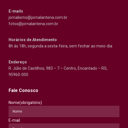
E-mails
jornalismo@jornalantena.com.br
fotos@jornalantena.com.br
Horários de Atendimento
8h às 18h, segunda a sexta-feira, sem fechar ao meio-dia
Endereço
R. Júlio de Castilhos, 983 – 7 – Centro, Encantado – RS,
95960-000
Fale Conosco
Nome
(obrigatório)
E-mail